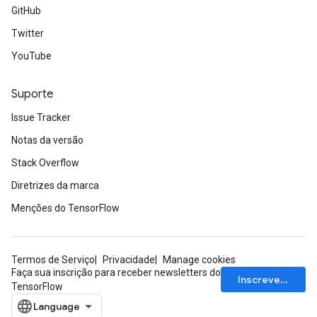
GitHub
Twitter
YouTube
Suporte
Issue Tracker
Notas da versão
Stack Overflow
Diretrizes da marca
Menções do TensorFlow
Termos de Serviço
Privacidade
Manage cookies
Faça sua inscrição para receber newsletters do
Inscrever-se
TensorFlow