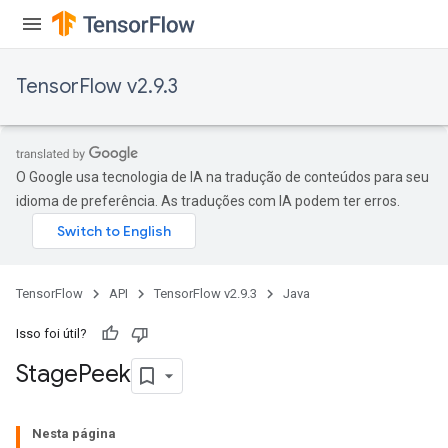
TensorFlow v2.9.3
O Google usa tecnologia de IA na tradução de conteúdos para seu
idioma de preferência. As traduções com IA podem ter erros.
TensorFlow
API
TensorFlow v2.9.3
Java
Isso foi útil?
Stage
Peek
Nesta página