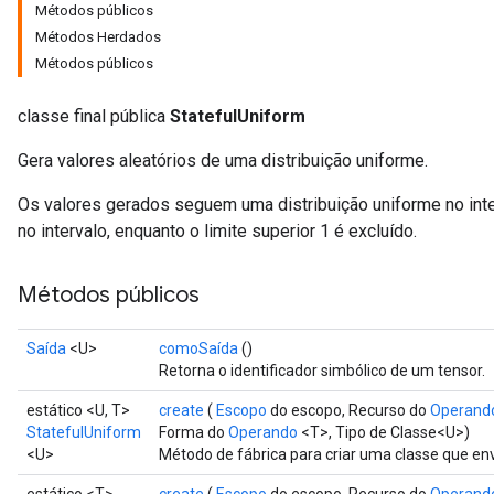
Métodos públicos
Métodos Herdados
Métodos públicos
classe final pública
StatefulUniform
Gera valores aleatórios de uma distribuição uniforme.
Os valores gerados seguem uma distribuição uniforme no interval
no intervalo, enquanto o limite superior 1 é excluído.
Métodos públicos
Saída
<U>
comoSaída
()
Retorna o identificador simbólico de um tensor.
estático <U, T>
create
(
Escopo
do escopo, Recurso do
Operand
StatefulUniform
Forma do
Operando
<T>, Tipo de Classe<U>)
<U>
Método de fábrica para criar uma classe que e
x