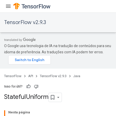
TensorFlow v2.9.3
O Google usa tecnologia de IA na tradução de conteúdos para seu
idioma de preferência. As traduções com IA podem ter erros.
TensorFlow
API
TensorFlow v2.9.3
Java
Isso foi útil?
Stateful
Uniform
Nesta página