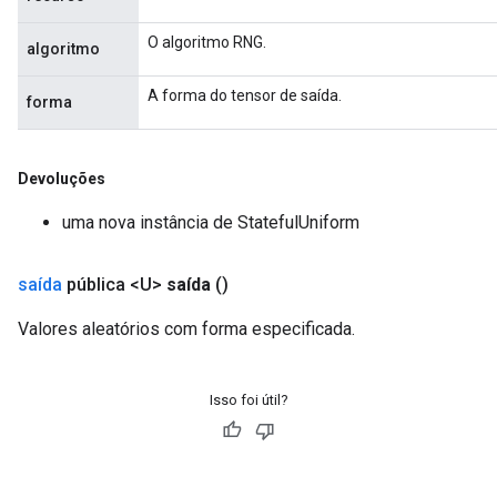
O algoritmo RNG.
algoritmo
A forma do tensor de saída.
forma
Devoluções
uma nova instância de StatefulUniform
saída
pública <U>
saída
()
Valores aleatórios com forma especificada.
Isso foi útil?