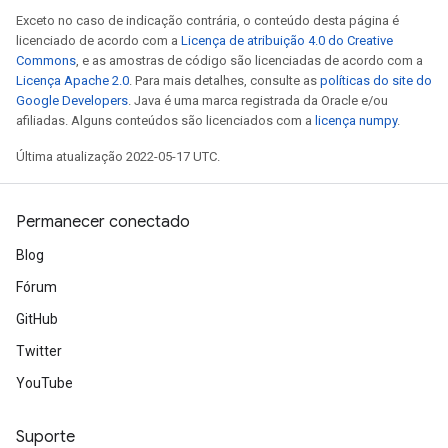
Exceto no caso de indicação contrária, o conteúdo desta página é
licenciado de acordo com a
Licença de atribuição 4.0 do Creative
Commons
, e as amostras de código são licenciadas de acordo com a
Licença Apache 2.0
. Para mais detalhes, consulte as
políticas do site do
Google Developers
. Java é uma marca registrada da Oracle e/ou
afiliadas. Alguns conteúdos são licenciados com a
licença numpy
.
Última atualização 2022-05-17 UTC.
Permanecer conectado
Blog
Fórum
GitHub
Twitter
YouTube
Suporte