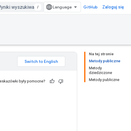
/
GitHub
Zaloguj się
Na tej stronie
Metody publiczne
Metody
dziedziczone
Metody publiczne
 wskazówki były pomocne?
.