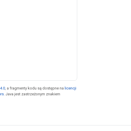
4.0
, a fragmenty kodu są dostępne na
licencji
ers
. Java jest zastrzeżonym znakiem