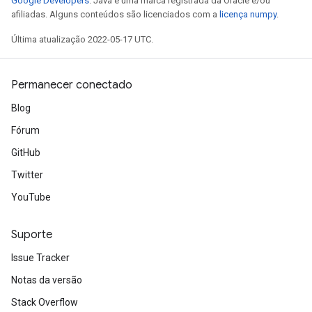
Google Developers
. Java é uma marca registrada da Oracle e/ou
afiliadas. Alguns conteúdos são licenciados com a
licença numpy
.
Última atualização 2022-05-17 UTC.
Permanecer conectado
Blog
Fórum
GitHub
Twitter
YouTube
Suporte
Issue Tracker
Notas da versão
Stack Overflow