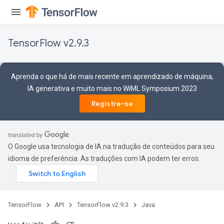
TensorFlow v2.9.3
Aprenda o que há de mais recente em aprendizado de máquina,
IA generativa e muito mais no WiML Symposium 2023
Registre-se
O Google usa tecnologia de IA na tradução de conteúdos para seu
idioma de preferência. As traduções com IA podem ter erros.
TensorFlow
API
TensorFlow v2.9.3
Java