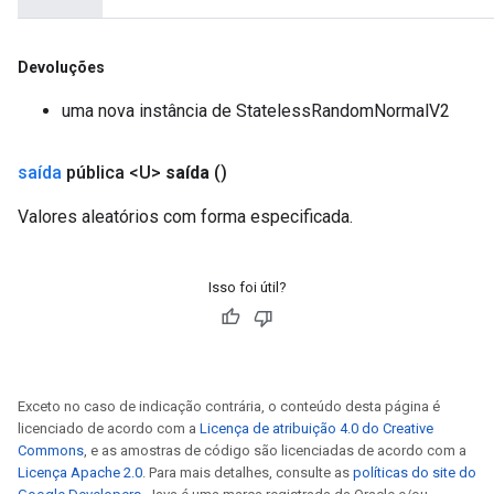
Devoluções
uma nova instância de StatelessRandomNormalV2
saída
pública <U>
saída
()
Valores aleatórios com forma especificada.
Isso foi útil?
Exceto no caso de indicação contrária, o conteúdo desta página é
licenciado de acordo com a
Licença de atribuição 4.0 do Creative
Commons
, e as amostras de código são licenciadas de acordo com a
Licença Apache 2.0
. Para mais detalhes, consulte as
políticas do site do