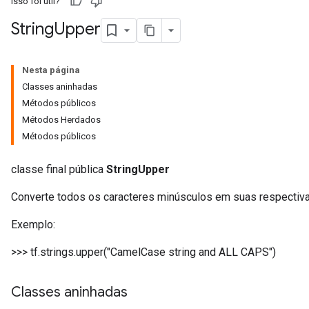
Isso foi útil?
String
Upper
Nesta página
Classes aninhadas
Métodos públicos
Métodos Herdados
Métodos públicos
classe final pública
StringUpper
Converte todos os caracteres minúsculos em suas respectiva
Exemplo:
>>> tf.strings.upper("CamelCase string and ALL CAPS")
Classes aninhadas