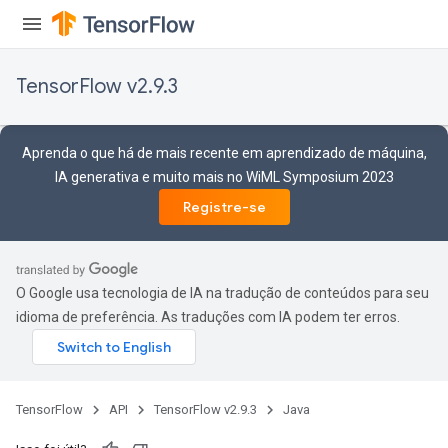
TensorFlow v2.9.3
x
Aprenda o que há de mais recente em aprendizado de máquina,
IA generativa e muito mais no WiML Symposium 2023
Registre-se
O Google usa tecnologia de IA na tradução de conteúdos para seu
idioma de preferência. As traduções com IA podem ter erros.
TensorFlow
API
TensorFlow v2.9.3
Java