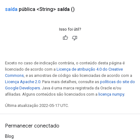
saída
pública <String>
saída
()
Isso foi útil?
Exceto no caso de indicação contrária, o conteúdo desta página é
licenciado de acordo com a
Licença de atribuição 4.0 do Creative
Commons
, e as amostras de código são licenciadas de acordo com a
Licença Apache 2.0
. Para mais detalhes, consulte as
políticas do site do
Google Developers
. Java é uma marca registrada da Oracle e/ou
afiliadas. Alguns conteúdos são licenciados com a
licença numpy
.
Última atualização 2022-05-17 UTC.
Permanecer conectado
Blog