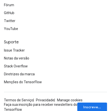
Fórum
GitHub
Twitter
YouTube
Suporte
Issue Tracker
Notas da versão
Stack Overflow
Diretrizes da marca
Menções do TensorFlow
Termos de Serviço
Privacidade
Manage cookies
Faça sua inscrição para receber newsletters do
Inscrever-se
TensorFlow