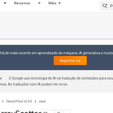
Recursos
Mais
 há de mais recente em aprendizado de máquina, IA generativa e mui
Registre-se
O Google usa tecnologia de IA na tradução de conteúdos para seu
ncia. As traduções com IA podem ter erros.
TensorFlow v2.9.3
Java