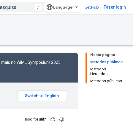
/
GitHub
Fazer login
Nesta página
Métodos públicos
to mais no WiML Symposium 2023
Métodos
Herdados
Métodos públicos
Isso foi útil?