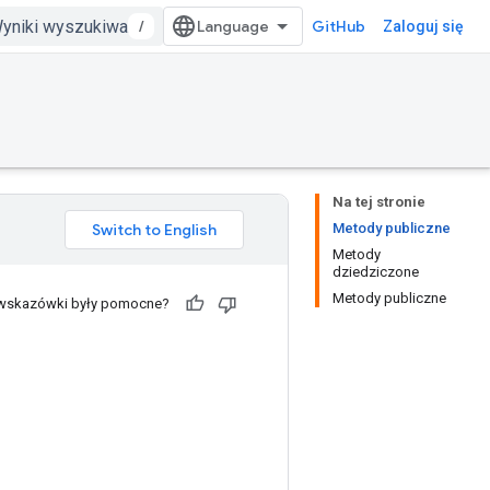
/
GitHub
Zaloguj się
Na tej stronie
Metody publiczne
Metody
dziedziczone
Metody publiczne
 wskazówki były pomocne?