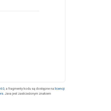
4.0
, a fragmenty kodu są dostępne na
licencji
ers
. Java jest zastrzeżonym znakiem