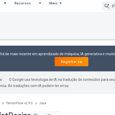
Recursos
Mais
 há de mais recente em aprendizado de máquina, IA generativa e mui
Registre-se
O Google usa tecnologia de IA na tradução de conteúdos para seu
ncia. As traduções com IA podem ter erros.
TensorFlow v2.9.3
Java