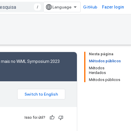
/
GitHub
Fazer login
Nesta página
Métodos públicos
to mais no WiML Symposium 2023
Métodos
Herdados
Métodos públicos
Isso foi útil?