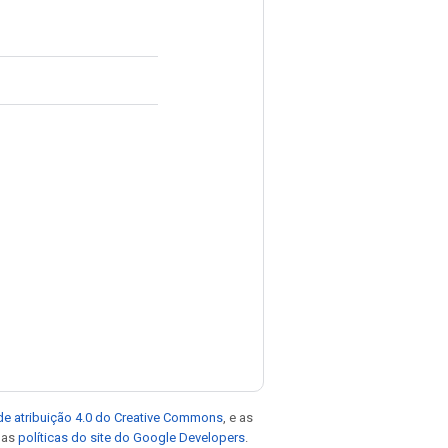
de atribuição 4.0 do Creative Commons
, e as
e as
políticas do site do Google Developers
.