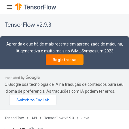
TensorFlow v2.9.3
Aprenda o que há de mais recente em aprendizado de máquina,
IA generativa e muito mais no WiML Symposium 2023
Registre-se
O Google usa tecnologia de IA na tradução de conteúdos para seu
idioma de preferência. As traduções com IA podem ter erros.
TensorFlow
API
TensorFlow v2.9.3
Java