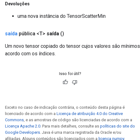
Devoluções
uma nova instância do TensorScatterMin
saída
pública <T>
saída
()
Um novo tensor copiado do tensor cujos valores são mínimos 
acordo com os índices.
Isso foi útil?
Exceto no caso de indicação contrária, o conteúdo desta página é
licenciado de acordo com a
Licença de atribuição 4.0 do Creative
Commons
, e as amostras de código são licenciadas de acordo com a
Licença Apache 2.0
. Para mais detalhes, consulte as
políticas do site do
Google Developers
. Java é uma marca registrada da Oracle e/ou
afiliadas. Alguns conteúdos são licenciados com a
licença numpy
.