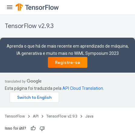
TensorFlow v2.9.3
Aprenda o que há de mais recente em aprendizado de máquina,
IA generativa e muito mais no WiML Symposium 2023
Registre-se
Esta página foi traduzida pela
API Cloud Translation
.
TensorFlow
API
TensorFlow v2.9.3
Java
Isso foi útil?