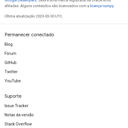
Google Developers
. Java é uma marca registrada da Oracle e/ou
afiliadas. Alguns conteúdos são licenciados com a
licença numpy
.
Última atualização 2023-03-30 UTC.
Permanecer conectado
Blog
Fórum
GitHub
Twitter
YouTube
Suporte
Issue Tracker
Notas da versão
Stack Overflow