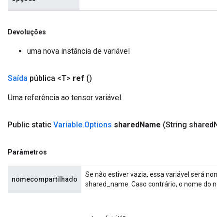
Devoluções
uma nova instância de variável
Saída
pública <T>
ref
()
Uma referência ao tensor variável.
Public static
Variable
.
Options
shared
Name
(String shared
Parâmetros
Se não estiver vazia, essa variável será 
nomecompartilhado
shared_name. Caso contrário, o nome do n