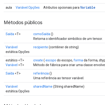
Variable
aula
Variável.Opções
Atributos opcionais para
Métodos públicos
Saída
<T>
comoSaída
()
Retorna o identificador simbólico de um tensor.
Variável
recipiente
(contêiner de string)
estática.Opções
estático <T>
create
(
escopo
do escopo,
forma
da forma, dty
Variável
<T>
Método de fábrica para criar uma classe envolv
Saída
<T>
referência
()
Uma referência ao tensor variável.
Variável
sharedName
(String sharedName)
estática.Opções