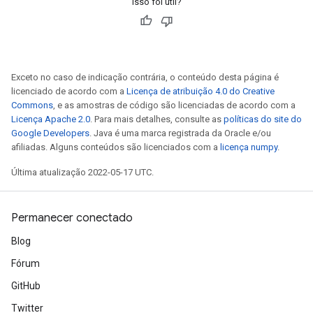
Isso foi útil?
Exceto no caso de indicação contrária, o conteúdo desta página é
licenciado de acordo com a
Licença de atribuição 4.0 do Creative
Commons
, e as amostras de código são licenciadas de acordo com a
Licença Apache 2.0
. Para mais detalhes, consulte as
políticas do site do
Google Developers
. Java é uma marca registrada da Oracle e/ou
afiliadas. Alguns conteúdos são licenciados com a
licença numpy
.
Última atualização 2022-05-17 UTC.
Permanecer conectado
Blog
Fórum
GitHub
Twitter