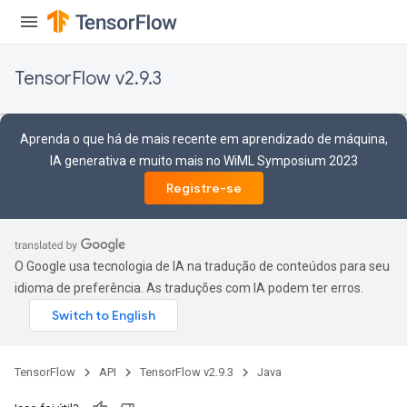
TensorFlow v2.9.3
Aprenda o que há de mais recente em aprendizado de máquina,
IA generativa e muito mais no WiML Symposium 2023
Registre-se
x
O Google usa tecnologia de IA na tradução de conteúdos para seu
idioma de preferência. As traduções com IA podem ter erros.
TensorFlow
API
TensorFlow v2.9.3
Java