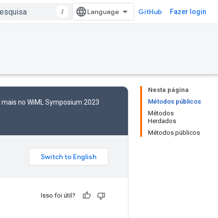
/
GitHub
Fazer login
Nesta página
Métodos públicos
to mais no WiML Symposium 2023
Métodos
Herdados
Métodos públicos
Isso foi útil?