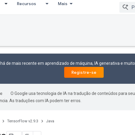
Recursos
Mais
 há de mais recente em aprendizado de máquina, IA generativa e mui
Registre-se
O Google usa tecnologia de IA na tradução de conteúdos para seu
ncia. As traduções com IA podem ter erros.
TensorFlow v2.9.3
Java