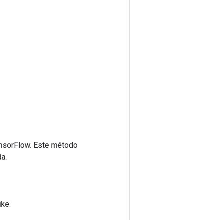
ensorFlow. Este método
a.
ke.