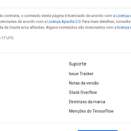
ão contrária, o conteúdo desta página é licenciado de acordo com a
Licença 
icenciadas de acordo com a
Licença Apache 2.0
. Para mais detalhes, consult
da da Oracle e/ou afiliadas. Alguns conteúdos são licenciados com a
licença
5-17 UTC.
Suporte
Issue Tracker
Notas da versão
Stack Overflow
Diretrizes da marca
Menções do TensorFlow