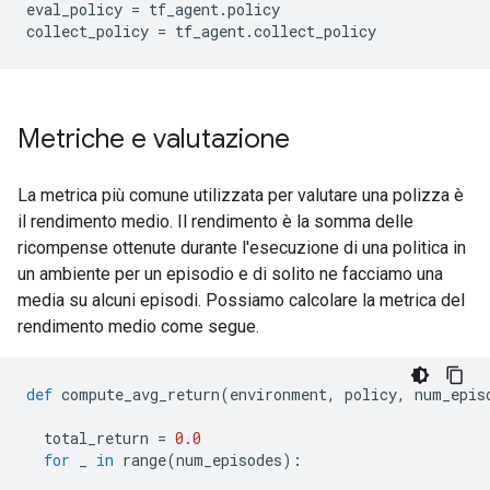
eval_policy 
=
 tf_agent
.
policy
collect_policy 
=
 tf_agent
.
collect_policy
Metriche e valutazione
La metrica più comune utilizzata per valutare una polizza è
il rendimento medio. Il rendimento è la somma delle
ricompense ottenute durante l'esecuzione di una politica in
un ambiente per un episodio e di solito ne facciamo una
media su alcuni episodi. Possiamo calcolare la metrica del
rendimento medio come segue.
def
 compute_avg_return
(
environment
,
 policy
,
 num_epis
  total_return 
=
0.0
for
 _ 
in
 range
(
num_episodes
):