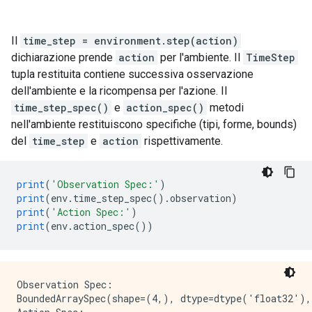
Il
time_step = environment.step(action)
dichiarazione prende
action
per l'ambiente. Il
TimeStep
tupla restituita contiene successiva osservazione
dell'ambiente e la ricompensa per l'azione. Il
time_step_spec()
e
action_spec()
metodi
nell'ambiente restituiscono specifiche (tipi, forme, bounds)
del
time_step
e
action
rispettivamente.
print
(
'Observation Spec:'
)
print
(
env
.
time_step_spec
().
observation
)
print
(
'Action Spec:'
)
print
(
env
.
action_spec
())
Observation Spec:

BoundedArraySpec(shape=(4,), dtype=dtype('float32'),