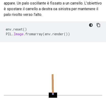
appare. Un palo oscillante è fissato a un carrello. L'obiettivo
è spostare il carrello a destra oa sinistra per mantenere il
palo rivolto verso l'alto.
env
.
reset
()
PIL
.
Image
.
fromarray
(
env
.
render
())