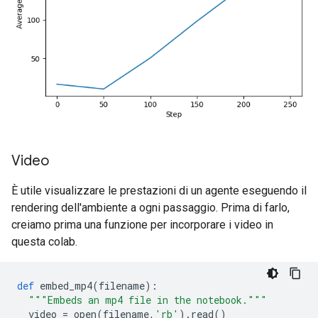
Video
È utile visualizzare le prestazioni di un agente eseguendo il
rendering dell'ambiente a ogni passaggio. Prima di farlo,
creiamo prima una funzione per incorporare i video in
questa colab.
def
 embed_mp4
(
filename
):
"""Embeds an mp4 file in the notebook."""
  video 
=
 open
(
filename
,
'rb'
).
read
()