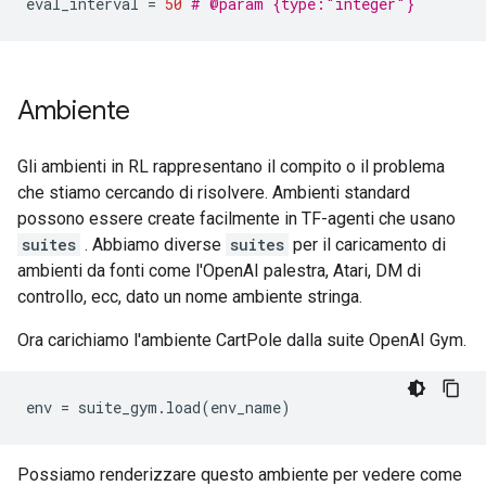
eval_interval 
=
50
# @param {type:"integer"}
Ambiente
Gli ambienti in RL rappresentano il compito o il problema
che stiamo cercando di risolvere. Ambienti standard
possono essere create facilmente in TF-agenti che usano
suites
. Abbiamo diverse
suites
per il caricamento di
ambienti da fonti come l'OpenAI palestra, Atari, DM di
controllo, ecc, dato un nome ambiente stringa.
Ora carichiamo l'ambiente CartPole dalla suite OpenAI Gym.
env 
=
 suite_gym
.
load
(
env_name
)
Possiamo renderizzare questo ambiente per vedere come