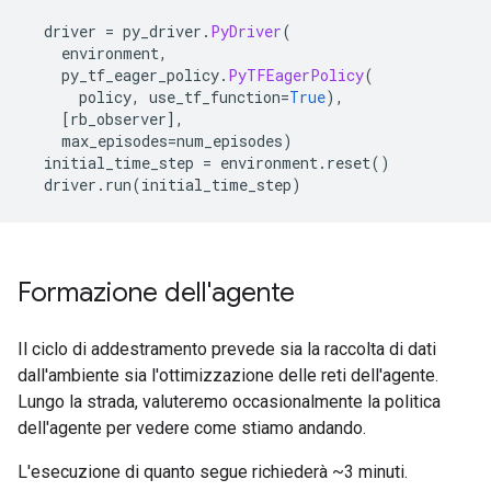
  driver 
=
 py_driver
.
PyDriver
(
    environment
,
    py_tf_eager_policy
.
PyTFEagerPolicy
(
      policy
,
 use_tf_function
=
True
),
[
rb_observer
],
    max_episodes
=
num_episodes
)
  initial_time_step 
=
 environment
.
reset
()
  driver
.
run
(
initial_time_step
)
Formazione dell'agente
Il ciclo di addestramento prevede sia la raccolta di dati
dall'ambiente sia l'ottimizzazione delle reti dell'agente.
Lungo la strada, valuteremo occasionalmente la politica
dell'agente per vedere come stiamo andando.
L'esecuzione di quanto segue richiederà ~3 minuti.