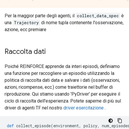
Per la maggior parte degli agenti, il
collect_data_spec
è
una
Trajectory
di nome tupla contenente l'osservazione,
azione, ecc premiare
Raccolta dati
Poiché REINFORCE apprende da interi episodi, definiamo
una funzione per raccogliere un episodio utilizzando la
politica di raccolta dati data e salvare i dati (osservazioni,
azioni, ricompense, ecc.) come traiettorie nel buffer di
riproduzione. Qui stiamo usando 'PyDriver' per eseguire il
ciclo di raccolta dell'esperienza. Potete saperne di più sul
driver di agenti TF nel nostro
driver esercitazione
.
def
 collect_episode
(
environment
,
 policy
,
 num_episode