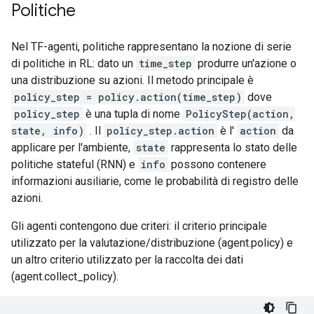
Politiche
Nel TF-agenti, politiche rappresentano la nozione di serie
di politiche in RL: dato un
time_step
produrre un'azione o
una distribuzione su azioni. Il metodo principale è
policy_step = policy.action(time_step)
dove
policy_step
è una tupla di nome
PolicyStep(action,
state, info)
. Il
policy_step.action
è l'
action
da
applicare per l'ambiente,
state
rappresenta lo stato delle
politiche stateful (RNN) e
info
possono contenere
informazioni ausiliarie, come le probabilità di registro delle
azioni.
Gli agenti contengono due criteri: il criterio principale
utilizzato per la valutazione/distribuzione (agent.policy) e
un altro criterio utilizzato per la raccolta dei dati
(agent.collect_policy).