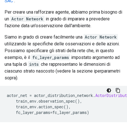
SAC
.
Per creare una rafforzare agente, abbiamo prima bisogno di
un
Actor Network
in grado di imparare a prevedere
l'azione data un'osservazione dall'ambiente.
Siamo in grado di creare facilmente una
Actor Network
utilizzando le specifiche delle osservazioni e delle azioni.
Possiamo specificare gli strati della rete che, in questo
esempio, è il
fc_layer_params
impostato argomento ad
una tupla di
ints
che rappresentano le dimensioni di
ciascuno strato nascosto (vedere la sezione iperparametri
sopra).
actor_net 
=
 actor_distribution_network
.
ActorDistribut
    train_env
.
observation_spec
(),
    train_env
.
action_spec
(),
    fc_layer_params
=
fc_layer_params
)