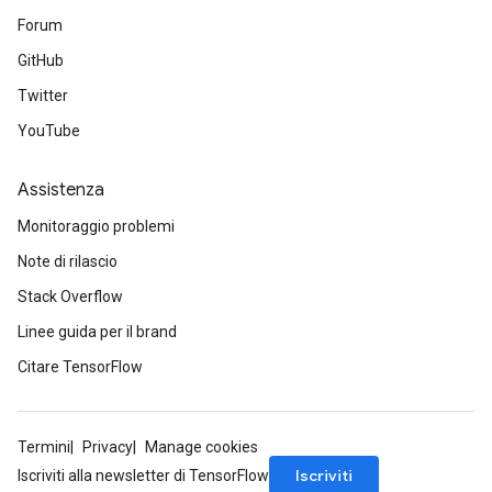
Forum
GitHub
Twitter
YouTube
Assistenza
Monitoraggio problemi
Note di rilascio
Stack Overflow
Linee guida per il brand
Citare TensorFlow
Termini
Privacy
Manage cookies
Iscriviti
Iscriviti alla newsletter di TensorFlow