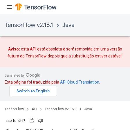
TensorFlow v2.16.1
Java
Aviso:
esta API está obsoleta e será removida em uma versão
futura do TensorFlow depois que
a substituição
estiver estável.
Esta página foi traduzida pela
API Cloud Translation
.
TensorFlow
API
TensorFlow v2.16.1
Java
Isso foi útil?