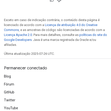
Batch
Exceto em caso de indicação contrária, o conteúdo desta página é
atch
licenciado de acordo com a
Licença de atribuição 4.0 do Creative
Commons
, e as amostras de código são licenciadas de acordo com a
Licença Apache 2.0
. Para mais detalhes, consulte as
políticas do site do
Google Developers
. Java é uma marca registrada da Oracle e/ou
afiliadas.
Última atualização 2025-07-26 UTC.
Permanecer conectado
Blog
Fórum
GitHub
Twitter
YouTube