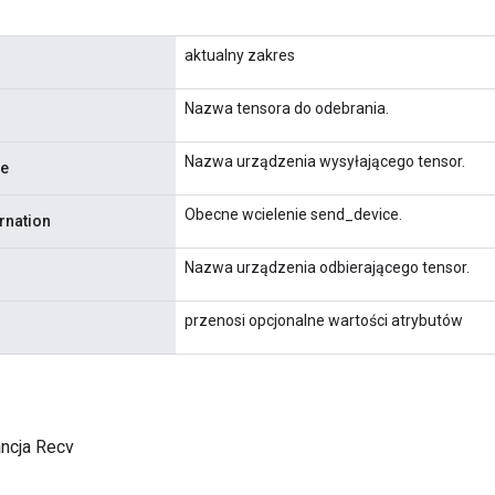
aktualny zakres
Nazwa tensora do odebrania.
Nazwa urządzenia wysyłającego tensor.
ie
Obecne wcielenie send_device.
rnation
Nazwa urządzenia odbierającego tensor.
przenosi opcjonalne wartości atrybutów
ancja Recv