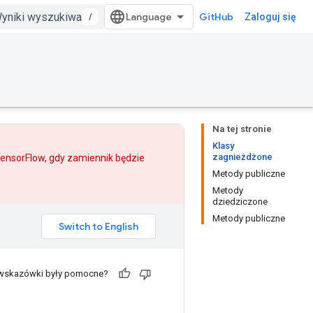
/
GitHub
Zaloguj się
Na tej stronie
Klasy
zagnieżdżone
 TensorFlow, gdy
zamiennik
będzie
Metody publiczne
Metody
dziedziczone
Metody publiczne
 wskazówki były pomocne?