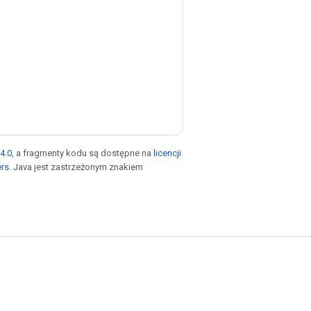
4.0
, a fragmenty kodu są dostępne na
licencji
ers
. Java jest zastrzeżonym znakiem