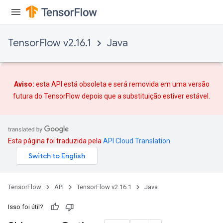
TensorFlow v2.16.1
Java
Aviso:
esta API está obsoleta e será removida em uma versão
futura do TensorFlow depois que
a substituição
estiver estável.
Esta página foi traduzida pela
API Cloud Translation
.
TensorFlow
API
TensorFlow v2.16.1
Java
Isso foi útil?