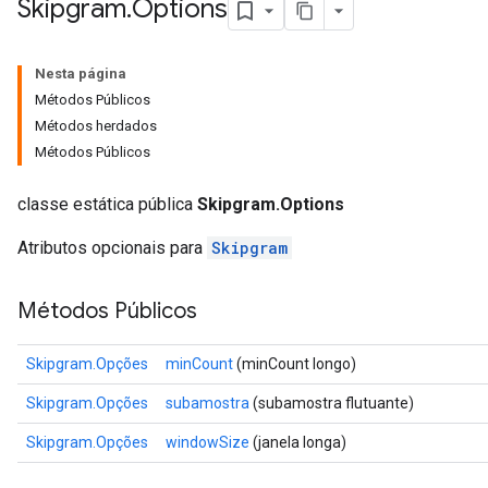
Skipgram
.
Options
Nesta página
Métodos Públicos
Métodos herdados
Métodos Públicos
classe estática pública
Skipgram.Options
Atributos opcionais para
Skipgram
Métodos Públicos
Skipgram.Opções
minCount
(minCount longo)
Skipgram.Opções
subamostra
(subamostra flutuante)
Skipgram.Opções
windowSize
(janela longa)