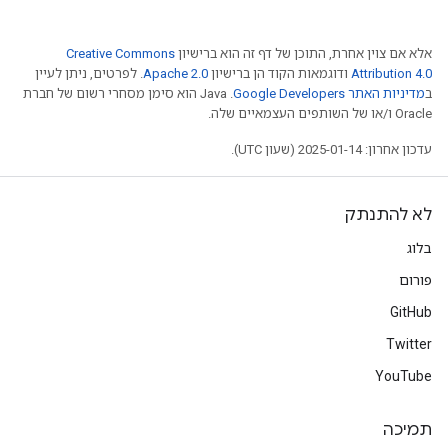
אלא אם צוין אחרת, התוכן של דף זה הוא ברישיון
Creative Commons
Attribution 4.0
ודוגמאות הקוד הן ברישיון
Apache 2.0
. לפרטים, ניתן לעיין
ב
מדיניות האתר Google Developers‏
.‏ Java הוא סימן מסחרי רשום של חברת
Oracle ו/או של השותפים העצמאיים שלה.
עדכון אחרון: 2025-01-14 (שעון UTC).
לא להתנתק
בלוג
פורום
GitHub
Twitter
YouTube
תמיכה