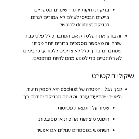
בדיקות חזקות יותר - שינויים מספריים
ביישום הבסיסי לעולם לא אמורים לגרום
לבדיקת doctest להיכשל.
זה בודק את הפלט רק אם המחבר כולל פלט עבור
שורה. זה מאפשר מסמכים ברורים יותר מכיוון
שמחברים בדרך כלל לא צריכים ללכוד ערכי ביניים
לא רלוונטיים כדי למנוע מהם להיות מודפסים.
שיקולי דוקטורט
בסך הכל
: המטרה של doctest היא לספק תיעוד,
ולאשר שהתיעוד עובד. זה שונה מבדיקת יחידות. כָּך:
שמור על דוגמאות פשוטות.
הימנע מיציאות ארוכות או מסובכות.
השתמש במספרים עגולים אם אפשר.