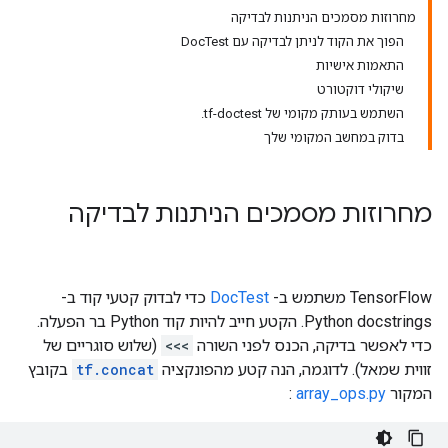
מחרוזות מסמכים הניתנות לבדיקה
הפוך את הקוד לניתן לבדיקה עם DocTest
התאמות אישיות
שיקולי דוקטורט
השתמש בעותק מקומי של tf-doctest.
בדוק במחשב המקומי שלך
מחרוזות מסמכים הניתנות לבדיקה
TensorFlow משתמש ב-
DocTest
כדי לבדוק קטעי קוד ב-
Python docstrings. הקטע חייב להיות קוד Python בר הפעלה.
כדי לאפשר בדיקה, הכנס לפני השורה
>>>
(שלוש סוגריים של
זווית שמאל). לדוגמה, הנה קטע מהפונקציה
tf.concat
בקובץ
המקור
array_ops.py
: