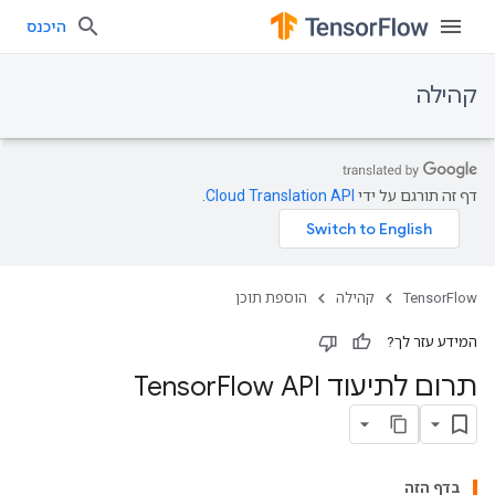
היכנס
קהילה
דף זה תורגם על ידי
Cloud Translation API
.
TensorFlow
קהילה
הוספת תוכן
המידע עזר לך?
תרום לתיעוד Tensor
Flow API
בדף הזה