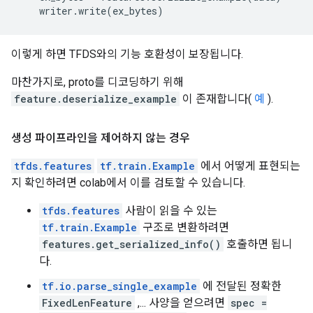
writer
.
write
(
ex_bytes
)
이렇게 하면 TFDS와의 기능 호환성이 보장됩니다.
마찬가지로, proto를 디코딩하기 위해
feature.deserialize_example
이 존재합니다(
예
).
생성 파이프라인을 제어하지 않는 경우
tfds.features
tf.train.Example
에서 어떻게 표현되는
지 확인하려면 colab에서 이를 검토할 수 있습니다.
tfds.features
사람이 읽을 수 있는
tf.train.Example
구조로 변환하려면
features.get_serialized_info()
호출하면 됩니
다.
tf.io.parse_single_example
에 전달된 정확한
FixedLenFeature
,... 사양을 얻으려면
spec =