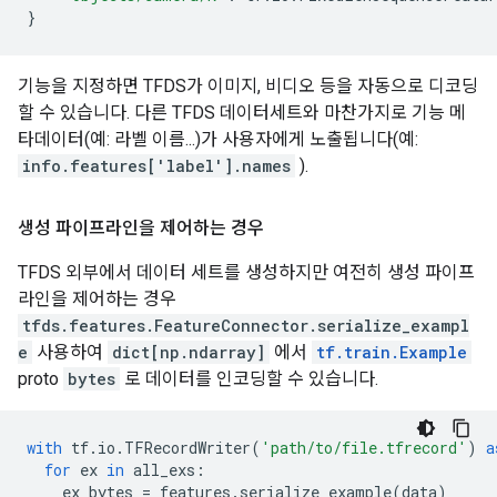
}
기능을 지정하면 TFDS가 이미지, 비디오 등을 자동으로 디코딩
할 수 있습니다. 다른 TFDS 데이터세트와 마찬가지로 기능 메
타데이터(예: 라벨 이름...)가 사용자에게 노출됩니다(예:
info.features['label'].names
).
생성 파이프라인을 제어하는 ​​경우
TFDS 외부에서 데이터 세트를 생성하지만 여전히 생성 파이프
라인을 제어하는 ​​경우
tfds.features.FeatureConnector.serialize_exampl
e
사용하여
dict[np.ndarray]
에서
tf.train.Example
proto
bytes
로 데이터를 인코딩할 수 있습니다.
with
tf
.
io
.
TFRecordWriter
(
'path/to/file.tfrecord'
)
a
for
ex
in
all_exs
:
ex_bytes
=
features
.
serialize_example
(
data
)