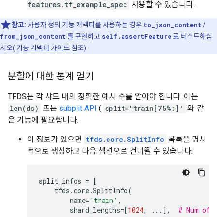
features.tf_example_spec
사용할 수 있습니다.
참고:
사용자 정의 기능 커넥터를 사용하는 경우
to_json_content
/
from_json_content
를 구현하고
self.assertFeature
로 테스트하십
시오(
기능 커넥터 가이드
참조).
분할에 대한 통계 얻기
TFDS는 각 샤드 내의 정확한 예시 수를 알아야 합니다. 이는
len(ds)
또는
subplit API
(
split='train[75%:]'
와 같
은 기능에 필요합니다.
이 정보가 있으면
tfds.core.SplitInfo
목록을 명시
적으로 생성하고 다음 섹션으로 건너뛸 수 있습니다.
split_infos
=
[
tfds
.
core
.
SplitInfo
(
name
=
'train'
,
shard_lengths
=
[
1024
,
...
],
# Num of 