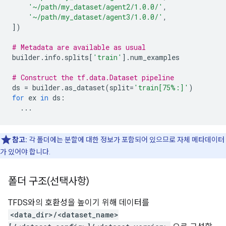
'~/path/my_dataset/agent2/1.0.0/'
,
'~/path/my_dataset/agent3/1.0.0/'
,
])
# Metadata are available as usual
builder
.
info
.
splits
[
'train'
]
.
num_examples
# Construct the tf.data.Dataset pipeline
ds
=
builder
.
as_dataset
(
split
=
'train[75%:]'
)
for
ex
in
ds
:
...
참고:
각 폴더에는 분할에 대한 정보가 포함되어 있으므로 자체 메타데이터
가 있어야 합니다.
폴더 구조(선택사항)
TFDS와의 호환성을 높이기 위해 데이터를
<data_dir>/<dataset_name>