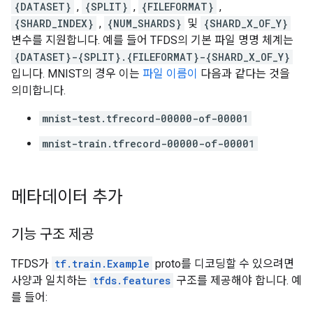
{DATASET}
,
{SPLIT}
,
{FILEFORMAT}
,
{SHARD_INDEX}
,
{NUM_SHARDS}
및
{SHARD_X_OF_Y}
변수를 지원합니다. 예를 들어 TFDS의 기본 파일 명명 체계는
{DATASET}-{SPLIT}.{FILEFORMAT}-{SHARD_X_OF_Y}
입니다. MNIST의 경우 이는
파일 이름이
다음과 같다는 것을
의미합니다.
mnist-test.tfrecord-00000-of-00001
mnist-train.tfrecord-00000-of-00001
메타데이터 추가
기능 구조 제공
TFDS가
tf.train.Example
proto를 디코딩할 수 있으려면
사양과 일치하는
tfds.features
구조를 제공해야 합니다. 예
를 들어: