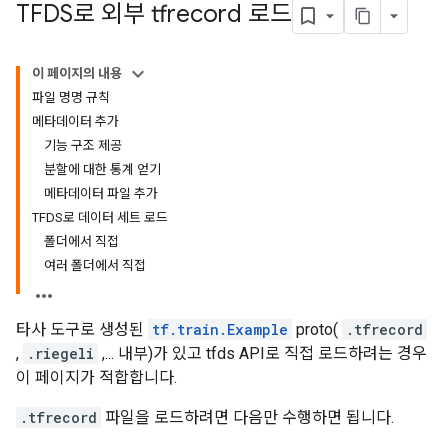
TFDS로 외부 tfrecord 로드
이 페이지의 내용
파일 명명 규칙
메타데이터 추가
기능 구조 제공
분할에 대한 통계 얻기
메타데이터 파일 추가
TFDS로 데이터 세트 로드
폴더에서 직접
여러 폴더에서 직접
타사 도구로 생성된
tf.train.Example
proto(
.tfrecord
,
.riegeli
,... 내부)가 있고 tfds API로 직접 로드하려는 경우
이 페이지가 적합합니다.
.tfrecord
파일을 로드하려면 다음만 수행하면 됩니다.