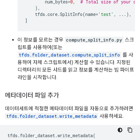
num_bytes
=
0
,
# Total size of your da
),
tfds
.
core
.
SplitInfo
(
name
=
'test'
,
...
),
]
이 정보를 모르는 경우
compute_split_info.py
스크
립트를 사용하여(또는
tfds.folder_dataset.compute_split_info
를 사
용하여 자체 스크립트에서) 계산할 수 있습니다. 지정된
디렉터리의 모든 샤드를 읽고 정보를 계산하는 빔 파이프
라인을 시작합니다.
메타데이터 파일 추가
데이터세트에 적절한 메타데이터 파일을 자동으로 추가하려면
tfds.folder_dataset.write_metadata
사용하세요.
tfds
.
folder_dataset
.
write_metadata
(