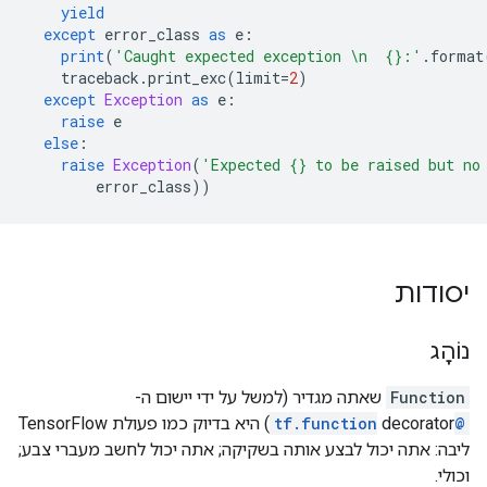
yield
except
 error_class 
as
 e
:
print
(
'Caught expected exception \n  {}:'
.
format
    traceback
.
print_exc
(
limit
=
2
)
except
Exception
as
 e
:
raise
 e
else
:
raise
Exception
(
'Expected {} to be raised but no
        error_class
))
יסודות
נוֹהָג
Function
שאתה מגדיר (למשל על ידי יישום ה-
@tf.function
decorator) היא בדיוק כמו פעולת TensorFlow
ליבה: אתה יכול לבצע אותה בשקיקה; אתה יכול לחשב מעברי צבע;
וכולי.