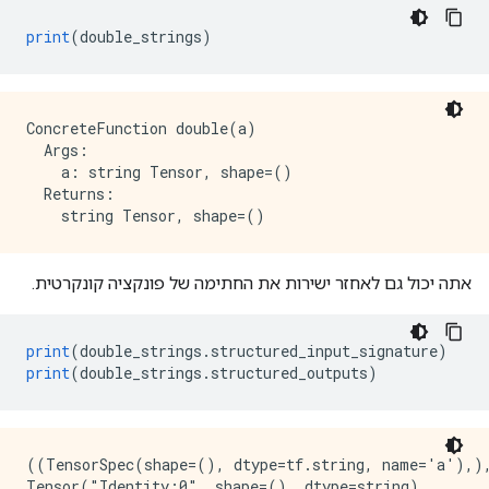
print
(
double_strings
)
ConcreteFunction double(a)

  Args:

    a: string Tensor, shape=()

  Returns:

אתה יכול גם לאחזר ישירות את החתימה של פונקציה קונקרטית.
print
(
double_strings
.
structured_input_signature
)
print
(
double_strings
.
structured_outputs
)
((TensorSpec(shape=(), dtype=tf.string, name='a'),),