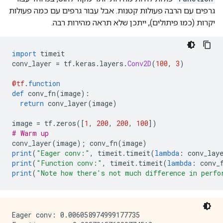
גרפים עם הרבה פעולות קטנות. אבל עבור גרפים עם כמה פעולות
יקרות (כמו פיתולים), ייתכן שלא תראה מהירות רבה.
import
 timeit
conv_layer 
=
 tf
.
keras
.
layers
.
Conv2D
(
100
,
3
)
@tf
.
function
def
 conv_fn
(
image
):
return
 conv_layer
(
image
)
image 
=
 tf
.
zeros
([
1
,
200
,
200
,
100
])
# Warm up
conv_layer
(
image
);
 conv_fn
(
image
)
print
(
"Eager conv:"
,
 timeit
.
timeit
(
lambda
:
 conv_lay
print
(
"Function conv:"
,
 timeit
.
timeit
(
lambda
:
 conv_
print
(
"Note how there's not much difference in perfo
Eager conv: 0.006058974999177735
