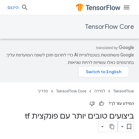
היכנס
TensorFlow Core
‫Google משתמשת בטכנולוגיית AI כדי לתרגם תוכן לשפה המועדפת עליך.
בתרגומים כאלו עשויות להיות שגיאות.
TensorFlow
למידה
TensorFlow Core
מדריך
המידע עזר לך?
ביצועים טובים יותר עם פונקצית tf