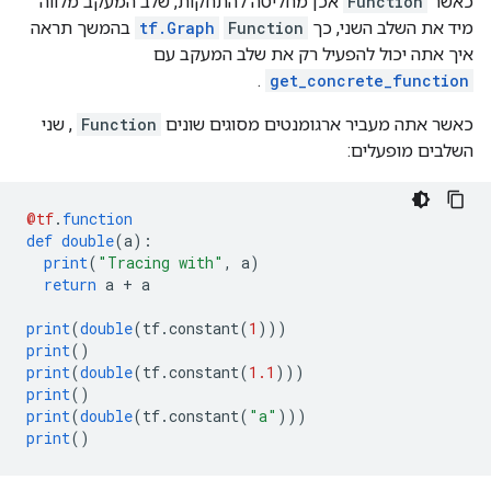
כאשר
Function
אכן מחליטה להתחקות, שלב המעקב מלווה
מיד את השלב השני, כך
Function
tf.Graph
בהמשך תראה
איך אתה יכול להפעיל רק את שלב המעקב עם
.
get_concrete_function
כאשר אתה מעביר ארגומנטים מסוגים שונים
Function
, שני
השלבים מופעלים:
@tf
.
function
def
double
(
a
):
print
(
"Tracing with"
,
 a
)
return
 a 
+
 a
print
(
double
(
tf
.
constant
(
1
)))
print
()
print
(
double
(
tf
.
constant
(
1.1
)))
print
()
print
(
double
(
tf
.
constant
(
"a"
)))
print
()