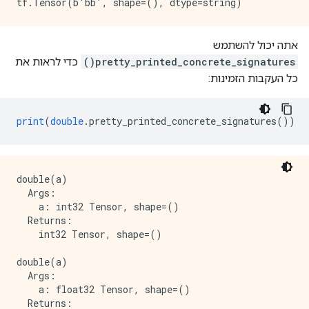
אתה יכול להשתמש
pretty_printed_concrete_signatures()
כדי לראות את
כל העקבות הזמינות:
print
(
double
.
pretty_printed_concrete_signatures
())
double(a)

  Args:

    a: int32 Tensor, shape=()

  Returns:

    int32 Tensor, shape=()

double(a)

  Args:

    a: float32 Tensor, shape=()

  Returns:
