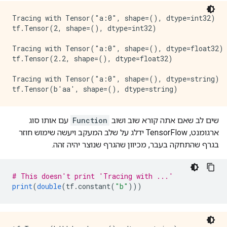
Tracing with Tensor("a:0", shape=(), dtype=int32)

tf.Tensor(2, shape=(), dtype=int32)

Tracing with Tensor("a:0", shape=(), dtype=float32)

tf.Tensor(2.2, shape=(), dtype=float32)

Tracing with Tensor("a:0", shape=(), dtype=string)

שים לב שאם אתה קורא שוב ושוב
Function
עם אותו סוג
ארגומנט, TensorFlow ידלג על שלב המעקב ויעשה שימוש חוזר
בגרף שהתחקה בעבר, מכיוון שהגרף שנוצר יהיה זהה.
# This doesn't print 'Tracing with ...'
print
(
double
(
tf
.
constant
(
"b"
)))