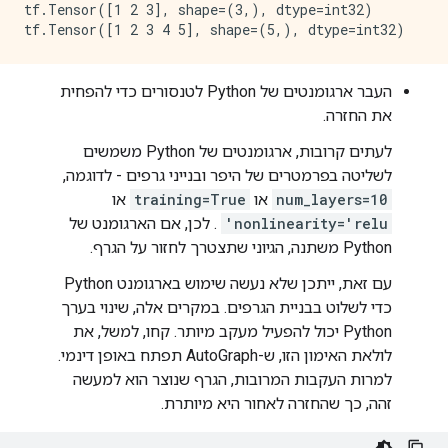
tf.Tensor([1 2 3], shape=(3,), dtype=int32)

העבר ארגומנטים של Python לטנסורים כדי להפחית
את החזרה.
לעתים קרובות, ארגומנטים של Python משמשים
לשליטה בפרמטרים של היפר ובנייני גרפים - לדוגמה,
num_layers=10
או
training=True
או
nonlinearity='relu'
. לכן, אם הארגומנט של
Python משתנה, הגיוני שתצטרך לחזור על הגרף.
עם זאת, ייתכן שלא נעשה שימוש בארגומנט Python
כדי לשלוט בבניית הגרפים. במקרים אלה, שינוי בערך
Python יכול להפעיל מעקב מיותר. קחו, למשל, את
לולאת האימון הזו, ש-AutoGraph תפתח באופן דינמי.
למרות העקבות המרובות, הגרף שנוצר הוא למעשה
זהה, כך שהחזרה לאחור היא מיותרת.