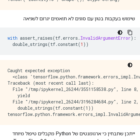
שימוש בעקבות בטון עם סוגים לא תואמים יגרום לשגיאה
with
 assert_raises
(
tf
.
errors
.
InvalidArgumentError
):
  double_strings
(
tf
.
constant
(
1
))
Caught expected exception 

  <class 'tensorflow.python.framework.errors_impl.Inv
Traceback (most recent call last):

  File "/tmp/ipykernel_26244/3551158538.py", line 8, 
    yield

  File "/tmp/ipykernel_26244/3196284684.py", line 2, 
    double_strings(tf.constant(1))

ייתכן שתבחין כי ארגומנטים של Python מקבלים טיפול מיוחד