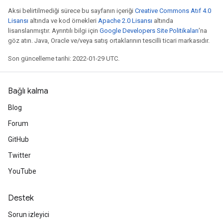
Aksi belirtilmediği sürece bu sayfanın içeriği
Creative Commons Atıf 4.0
Lisansı
altında ve kod örnekleri
Apache 2.0 Lisansı
altında
lisanslanmıştır. Ayrıntılı bilgi için
Google Developers Site Politikaları
'na
göz atın. Java, Oracle ve/veya satış ortaklarının tescilli ticari markasıdır.
Son güncelleme tarihi: 2022-01-29 UTC.
Bağlı kalma
Blog
Forum
GitHub
Twitter
YouTube
Destek
Sorun izleyici