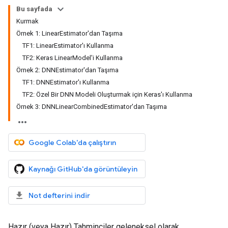
Bu sayfada
Kurmak
Örnek 1: LinearEstimator'dan Taşıma
TF1: LinearEstimator'ı Kullanma
TF2: Keras LinearModel'i Kullanma
Örnek 2: DNNEstimator'dan Taşıma
TF1: DNNEstimator'ı Kullanma
TF2: Özel Bir DNN Modeli Oluşturmak için Keras'ı Kullanma
Örnek 3: DNNLinearCombinedEstimator'dan Taşıma
Google Colab'da çalıştırın
Kaynağı GitHub'da görüntüleyin
Not defterini indir
Hazır (veya Hazır) Tahminciler geleneksel olarak