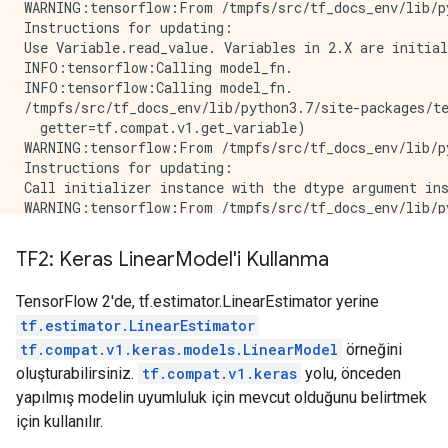
WARNING:tensorflow:From /tmpfs/src/tf_docs_env/lib/p
Instructions for updating:

Use Variable.read_value. Variables in 2.X are initial
INFO:tensorflow:Calling model_fn.

INFO:tensorflow:Calling model_fn.

/tmpfs/src/tf_docs_env/lib/python3.7/site-packages/t
  getter=tf.compat.v1.get_variable)

WARNING:tensorflow:From /tmpfs/src/tf_docs_env/lib/p
Instructions for updating:

Call initializer instance with the dtype argument ins
WARNING:tensorflow:From /tmpfs/src/tf_docs_env/lib/p
Instructions for updating:

Call initializer instance with the dtype argument ins
TF2: Keras Linear
Model'i Kullanma
INFO:tensorflow:Done calling model_fn.

INFO:tensorflow:Done calling model_fn.

TensorFlow 2'de, tf.estimator.LinearEstimator yerine
INFO:tensorflow:Create CheckpointSaverHook.

tf.estimator.LinearEstimator
INFO:tensorflow:Create CheckpointSaverHook.

INFO:tensorflow:Graph was finalized.

tf.compat.v1.keras.models.LinearModel
örneğini
INFO:tensorflow:Graph was finalized.

oluşturabilirsiniz.
tf.compat.v1.keras
yolu, önceden
INFO:tensorflow:Running local_init_op.

yapılmış modelin uyumluluk için mevcut olduğunu belirtmek
INFO:tensorflow:Running local_init_op.

için kullanılır.
INFO:tensorflow:Done running local_init_op.

INFO:tensorflow:Done running local_init_op.
