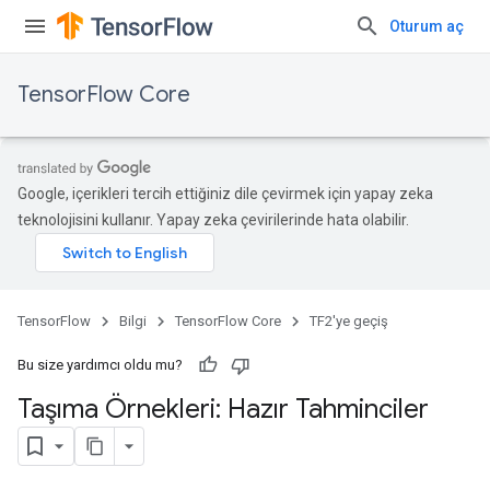
Oturum aç
TensorFlow Core
Google, içerikleri tercih ettiğiniz dile çevirmek için yapay zeka
teknolojisini kullanır. Yapay zeka çevirilerinde hata olabilir.
TensorFlow
Bilgi
TensorFlow Core
TF2'ye geçiş
Bu size yardımcı oldu mu?
Taşıma Örnekleri: Hazır Tahminciler