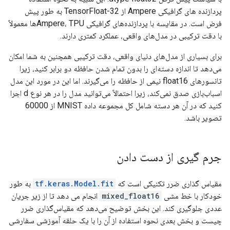
پردازنده های گرافیکی Ampere از TensorFloat-32 به طور پیش
فرض است. در مقایسه با پردازنده‌های گرافیکی Ampere، TPUها معمولاً
با دقت ترکیبی در مدل‌های واقعی، عملکرد کمتری دارند.
برای بسیاری از مدل‌های دنیای واقعی، دقت ترکیبی همچنین به شما امکان
می‌دهد تا اندازه دسته‌ای را بدون تمام شدن حافظه دو برابر کنید، زیرا
تانسورهای float16 نیمی از حافظه را می‌گیرند. اما این در مورد این مدل
اسباب‌بازی صدق نمی‌کند، زیرا احتمالاً می‌توانید مدل را در هر نوع d اجرا
کنید که در آن هر دسته شامل کل مجموعه داده MNIST از 60000
تصویر باشد.
جرم گیری از دست دادن
مقیاس گذاری ضرر تکنیکی است که
tf.keras.Model.fit
به طور
خودکار با خط مشی
mixed_float16
انجام می دهد تا از زیر جریان
عددی جلوگیری کند. این بخش توضیح می‌دهد که مقیاس‌گذاری ضرر
چیست و بخش بعدی نحوه استفاده از آن را با یک حلقه آموزشی سفارشی