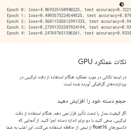
Epoch 0: loss=4.869325160980225, test accuracy=0.7221
Epoch 1: loss=0.4893573224544525, test accuracy=0.878
Epoch 2: loss=0.36011582612991333, test accuracy=0.94
Epoch 3: loss=0.27391332387924194, test accuracy=0.93
نکات عملکرد GPU
در اینجا نکاتی در مورد عملکرد هنگام استفاده از دقت ترکیبی در
پردازنده‌های گرافیکی آورده شده است.
حجم دسته خود را افزایش دهید
اگر کیفیت مدل را تحت تأثیر قرار نمی دهد، هنگام استفاده از دقت
ترکیبی، سعی کنید با دو برابر اندازه دسته اجرا کنید. از آنجایی که
تانسورهای float16 از نیمی از حافظه استفاده می‌کنند، این اغلب به شما