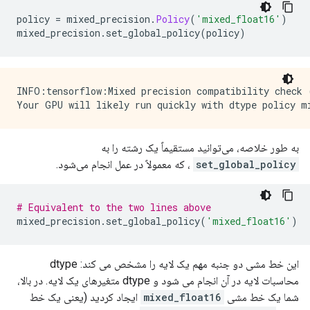
policy 
=
 mixed_precision
.
Policy
(
'mixed_float16'
)
mixed_precision
.
set_global_policy
(
policy
)
INFO:tensorflow:Mixed precision compatibility check 
به طور خلاصه، می‌توانید مستقیماً یک رشته را به
set_global_policy
، که معمولاً در عمل انجام می‌شود.
# Equivalent to the two lines above
mixed_precision
.
set_global_policy
(
'mixed_float16'
)
این خط مشی دو جنبه مهم یک لایه را مشخص می کند: dtype
محاسبات لایه در آن انجام می شود و dtype متغیرهای یک لایه. در بالا،
شما یک خط مشی
mixed_float16
ایجاد کردید (یعنی یک خط