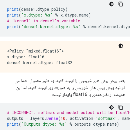
print
(
dense1
.
dtype_policy
)
print
(
'x.dtype: %s'
%
 x
.
dtype
.
name
)
# 'kernel' is dense1's variable
print
(
'dense1.kernel.dtype: %s'
%
 dense1
.
kernel
.
dtyp
<Policy "mixed_float16">

x.dtype: float16

بعد، پیش بینی های خروجی را ایجاد کنید. به طور معمول، شما می
توانید پیش بینی های خروجی را به صورت زیر ایجاد کنید، اما این
همیشه از نظر عددی با float16 پایدار نیست.
# INCORRECT: softmax and model output will be float1
outputs 
=
 layers
.
Dense
(
10
,
 activation
=
'softmax'
,
 nam
print
(
'Outputs dtype: %s'
%
 outputs
.
dtype
.
name
)