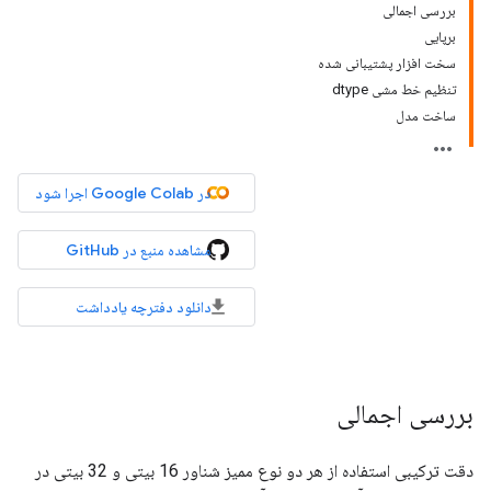
بررسی اجمالی
برپایی
سخت افزار پشتیبانی شده
تنظیم خط مشی dtype
ساخت مدل
در Google Colab اجرا شود
مشاهده منبع در GitHub
دانلود دفترچه یادداشت
بررسی اجمالی
دقت ترکیبی استفاده از هر دو نوع ممیز شناور 16 بیتی و 32 بیتی در