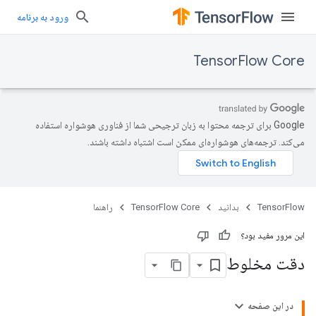
ورود به برنامه
TensorFlow Core
‫Google برای ترجمه محتوا به زبان ترجیحی شما از فناوری هوشواره استفاده
می‌کند. ترجمه‌های هوشواره‌ای ممکن است اشتباه داشته باشند.
TensorFlow
بدانید
TensorFlow Core
راهنما
این مرور مفید بود؟
دقت مخلوط
در این صفحه