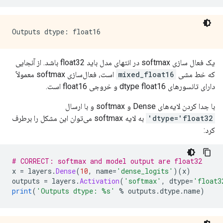
یک فعال سازی softmax در انتهای مدل باید float32 باشد. از آنجایی
که خط مشی
mixed_float16
است، فعال‌سازی softmax معمولاً
دارای تانسورهای dtype float16 و خروجی float16 است.
با جدا کردن لایه‌های Dense و softmax و با ارسال
dtype='float32'
به لایه softmax می‌توان این مشکل را برطرف
کرد:
# CORRECT: softmax and model output are float32
x 
=
 layers
.
Dense
(
10
,
 name
=
'dense_logits'
)(
x
)
outputs 
=
 layers
.
Activation
(
'softmax'
,
 dtype
=
'float3
print
(
'Outputs dtype: %s'
%
 outputs
.
dtype
.
name
)