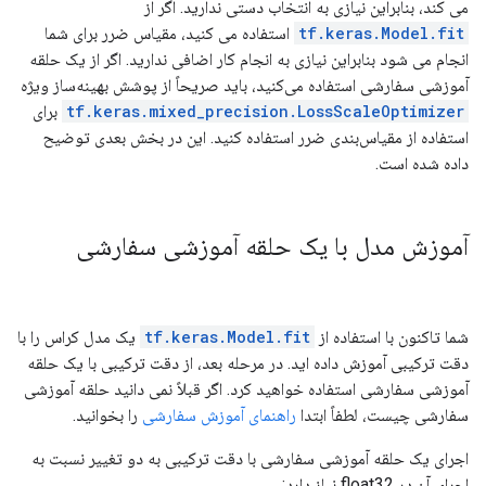
می کند، بنابراین نیازی به انتخاب دستی ندارید. اگر از
tf.keras.Model.fit
استفاده می کنید، مقیاس ضرر برای شما
انجام می شود بنابراین نیازی به انجام کار اضافی ندارید. اگر از یک حلقه
آموزشی سفارشی استفاده می‌کنید، باید صریحاً از پوشش بهینه‌ساز ویژه
tf.keras.mixed_precision.LossScaleOptimizer
برای
استفاده از مقیاس‌بندی ضرر استفاده کنید. این در بخش بعدی توضیح
داده شده است.
آموزش مدل با یک حلقه آموزشی سفارشی
شما تاکنون با استفاده از
tf.keras.Model.fit
یک مدل کراس را با
دقت ترکیبی آموزش داده اید. در مرحله بعد، از دقت ترکیبی با یک حلقه
آموزشی سفارشی استفاده خواهید کرد. اگر قبلاً نمی دانید حلقه آموزشی
سفارشی چیست، لطفاً ابتدا
راهنمای آموزش سفارشی
را بخوانید.
اجرای یک حلقه آموزشی سفارشی با دقت ترکیبی به دو تغییر نسبت به
اجرای آن در float32 نیاز دارد: