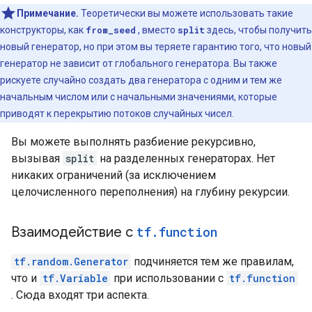
Примечание.
Теоретически вы можете использовать такие
конструкторы, как
from_seed
, вместо
split
здесь, чтобы получить
новый генератор, но при этом вы теряете гарантию того, что новый
генератор не зависит от глобального генератора. Вы также
рискуете случайно создать два генератора с одним и тем же
начальным числом или с начальными значениями, которые
приводят к перекрытию потоков случайных чисел.
Вы можете выполнять разбиение рекурсивно,
вызывая
split
на разделенных генераторах. Нет
никаких ограничений (за исключением
целочисленного переполнения) на глубину рекурсии.
Взаимодействие с
tf
.
function
tf.random.Generator
подчиняется тем же правилам,
что и
tf.Variable
при использовании с
tf.function
. Сюда входят три аспекта.