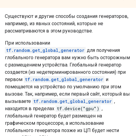
Существуют и другие способы создания генераторов,
например, из явных состояний, которые не
рассматриваются в этом руководстве.
При использовании
tf.random.get_global_generator
для получения
глобального генератора вам нужно быть осторожным
с размещением устройства. Глобальный генератор
создается (из недетерминированного состояния) при
первом
tf.random.get_global_generator
и
помещается на устройство по умолчанию при этом
вызове. Так, например, если первый сайт, который вы
вызываете
tf.random.get_global_generator
,
находится в пределах
tf.device("gpu")
,
глобальный генератор будет размещен на
графическом процессоре, а использование
глобального генератора позже из ЦП будет нести