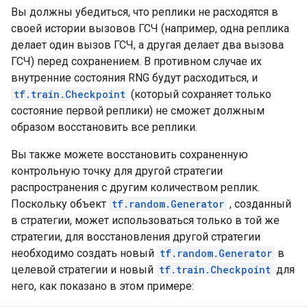
Вы должны убедиться, что реплики не расходятся в
своей истории вызовов ГСЧ (например, одна реплика
делает один вызов ГСЧ, а другая делает два вызова
ГСЧ) перед сохранением. В противном случае их
внутренние состояния RNG будут расходиться, и
tf.train.Checkpoint
(который сохраняет только
состояние первой реплики) не сможет должным
образом восстановить все реплики.
Вы также можете восстановить сохраненную
контрольную точку для другой стратегии
распространения с другим количеством реплик.
Поскольку объект
tf.random.Generator
, созданный
в стратегии, может использоваться только в той же
стратегии, для восстановления другой стратегии
необходимо создать новый
tf.random.Generator
в
целевой стратегии и новый
tf.train.Checkpoint
для
него, как показано в этом примере: