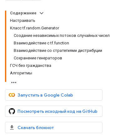
Содержание
Настраивать
Класс tf.random.Generator
Создание независимых потоков случайных чисел
Взаимодействие с tf.function
Взаимодействие со стратегиями дистрибуции
Сохранение генераторов
ГСЧ без гражданства
Алгоритмы
Запустить в Google Colab
Посмотреть исходный код на GitHub
Скачать блокнот