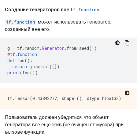
Создание генераторов вне
tf
.
function
tf.function
может использовать генератор,
созданный вне его.
g 
=
 tf
.
random
.
Generator
.
from_seed
(
1
)
@tf
.
function
def
 foo
():
return
 g
.
normal
([])
print
(
foo
())
Пользователь должен убедиться, что объект
генератора все еще жив (не очищен от мусора) при
вызове функции.