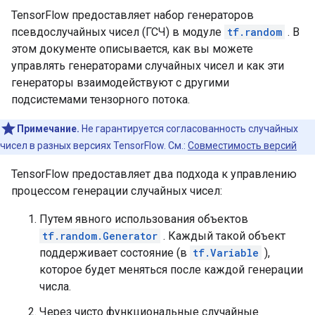
TensorFlow предоставляет набор генераторов
псевдослучайных чисел (ГСЧ) в модуле
tf.random
. В
этом документе описывается, как вы можете
управлять генераторами случайных чисел и как эти
генераторы взаимодействуют с другими
подсистемами тензорного потока.
Примечание.
Не гарантируется согласованность случайных
чисел в разных версиях TensorFlow. См.:
Совместимость версий
TensorFlow предоставляет два подхода к управлению
процессом генерации случайных чисел:
Путем явного использования объектов
tf.random.Generator
. Каждый такой объект
поддерживает состояние (в
tf.Variable
),
которое будет меняться после каждой генерации
числа.
Через чисто функциональные случайные