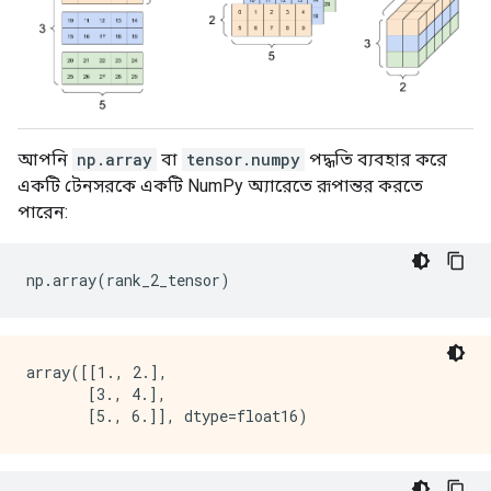
আপনি
np.array
বা
tensor.numpy
পদ্ধতি ব্যবহার করে
একটি টেনসরকে একটি NumPy অ্যারেতে রূপান্তর করতে
পারেন:
np
.
array
(
rank_2_tensor
)
array([[1., 2.],

       [3., 4.],
