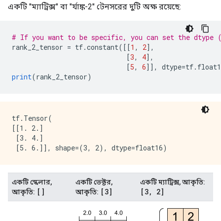
একটি "ম্যাট্রিক্স" বা "র্যাঙ্ক-2" টেনসরের দুটি অক্ষ রয়েছে:
# If you want to be specific, you can set the dtype 
rank_2_tensor 
=
 tf
.
constant
([[
1
,
2
],
[
3
,
4
],
[
5
,
6
]],
 dtype
=
tf
.
float1
print
(
rank_2_tensor
)
tf.Tensor(

[[1. 2.]

 [3. 4.]

একটি স্কেলার,
একটি ভেক্টর,
একটি ম্যাট্রিক্স, আকৃতি:
[]
[3]
[3
,
2]
আকৃতি:
আকৃতি: