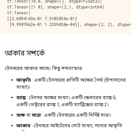
tf.Tensor(10.0, shape=(), dtype=float32)

tf.Tensor([1 0], shape=(2,), dtype=int64)

tf.Tensor(

[[2.6894143e-01 7.3105854e-01]

আকার সম্পর্কে
টেনসরের আকার আছে। কিছু শব্দভান্ডার:
আকৃতি
: একটি টেনসরের প্রতিটি অক্ষের দৈর্ঘ্য (উপাদানের
সংখ্যা)।
র‌্যাঙ্ক
: টেনসর অক্ষের সংখ্যা। একটি স্কেলারের র‍্যাঙ্ক 0,
একটি ভেক্টরের র‍্যাঙ্ক 1, একটি ম্যাট্রিক্সের র‍্যাঙ্ক 2।
অক্ষ
বা
মাত্রা
: একটি টেনসরের একটি নির্দিষ্ট মাত্রা।
আকার
: টেনসরে আইটেমের মোট সংখ্যা, পণ্যের আকৃতি