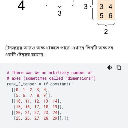
টেনসরের আরও অক্ষ থাকতে পারে; এখানে তিনটি অক্ষ সহ
একটি টেনসর রয়েছে:
# There can be an arbitrary number of
# axes (sometimes called "dimensions")
rank_3_tensor 
=
 tf
.
constant
([
[[
0
,
1
,
2
,
3
,
4
],
[
5
,
6
,
7
,
8
,
9
]],
[[
10
,
11
,
12
,
13
,
14
],
[
15
,
16
,
17
,
18
,
19
]],
[[
20
,
21
,
22
,
23
,
24
],
[
25
,
26
,
27
,
28
,
29
]],])