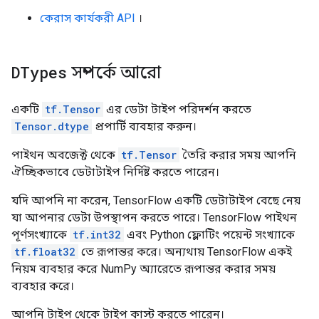
কেরাস কার্যকরী API
।
DTypes
সম্পর্কে আরো
একটি
tf.Tensor
এর ডেটা টাইপ পরিদর্শন করতে
Tensor.dtype
প্রপার্টি ব্যবহার করুন।
পাইথন অবজেক্ট থেকে
tf.Tensor
তৈরি করার সময় আপনি
ঐচ্ছিকভাবে ডেটাটাইপ নির্দিষ্ট করতে পারেন।
যদি আপনি না করেন, TensorFlow একটি ডেটাটাইপ বেছে নেয়
যা আপনার ডেটা উপস্থাপন করতে পারে। TensorFlow পাইথন
পূর্ণসংখ্যাকে
tf.int32
এবং Python ফ্লোটিং পয়েন্ট সংখ্যাকে
tf.float32
তে রূপান্তর করে। অন্যথায় TensorFlow একই
নিয়ম ব্যবহার করে NumPy অ্যারেতে রূপান্তর করার সময়
ব্যবহার করে।
আপনি টাইপ থেকে টাইপ কাস্ট করতে পারেন।