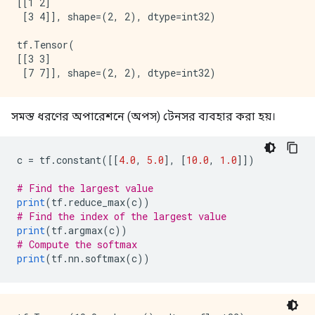
[[1 2]

 [3 4]], shape=(2, 2), dtype=int32) 

tf.Tensor(

[[3 3]

সমস্ত ধরণের অপারেশনে (অপস) টেনসর ব্যবহার করা হয়।
c 
=
 tf
.
constant
([[
4.0
,
5.0
],
[
10.0
,
1.0
]])
# Find the largest value
print
(
tf
.
reduce_max
(
c
))
# Find the index of the largest value
print
(
tf
.
argmax
(
c
))
# Compute the softmax
print
(
tf
.
nn
.
softmax
(
c
))