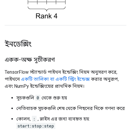
ইনডেক্সিং
একক-অক্ষ সূচীকরণ
TensorFlow স্ট্যান্ডার্ড পাইথন ইন্ডেক্সিং নিয়ম অনুসরণ করে,
পাইথনে
একটি তালিকা বা একটি স্ট্রিং ইন্ডেক্স
করার অনুরূপ,
এবং NumPy ইন্ডেক্সিংয়ের প্রাথমিক নিয়ম।
সূচকগুলি
0
থেকে শুরু হয়
নেতিবাচক সূচকগুলি শেষ থেকে পিছনের দিকে গণনা করে
কোলন,
:
, স্লাইস এর জন্য ব্যবহৃত হয়:
start:stop:step