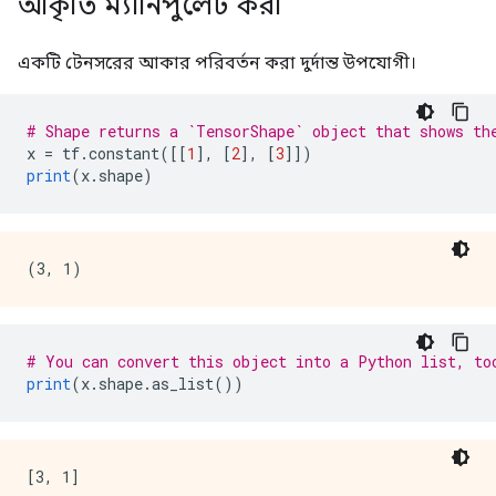
আকৃতি ম্যানিপুলেট করা
একটি টেনসরের আকার পরিবর্তন করা দুর্দান্ত উপযোগী।
# Shape returns a `TensorShape` object that shows th
x 
=
 tf
.
constant
([[
1
],
[
2
],
[
3
]])
print
(
x
.
shape
)
# You can convert this object into a Python list, to
print
(
x
.
shape
.
as_list
())