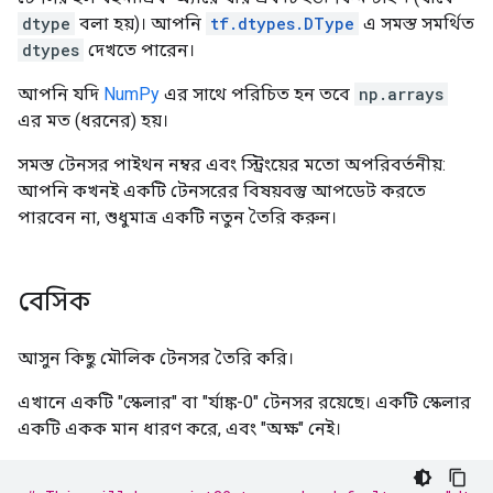
dtype
বলা হয়)। আপনি
tf.dtypes.DType
এ সমস্ত সমর্থিত
dtypes
দেখতে পারেন।
আপনি যদি
NumPy
এর সাথে পরিচিত হন তবে
np.arrays
এর মত (ধরনের) হয়।
সমস্ত টেনসর পাইথন নম্বর এবং স্ট্রিংয়ের মতো অপরিবর্তনীয়:
আপনি কখনই একটি টেনসরের বিষয়বস্তু আপডেট করতে
পারবেন না, শুধুমাত্র একটি নতুন তৈরি করুন।
বেসিক
আসুন কিছু মৌলিক টেনসর তৈরি করি।
এখানে একটি "স্কেলার" বা "র্যাঙ্ক-0" টেনসর রয়েছে। একটি স্কেলার
একটি একক মান ধারণ করে, এবং "অক্ষ" নেই।