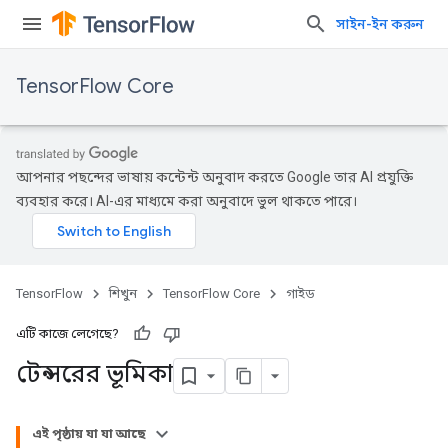
সাইন-ইন করুন
TensorFlow Core
আপনার পছন্দের ভাষায় কন্টেন্ট অনুবাদ করতে Google তার AI প্রযুক্তি
ব্যবহার করে। AI-এর মাধ্যমে করা অনুবাদে ভুল থাকতে পারে।
TensorFlow
শিখুন
TensorFlow Core
গাইড
এটি কাজে লেগেছে?
টেন্সরের ভূমিকা
এই পৃষ্ঠায় যা যা আছে