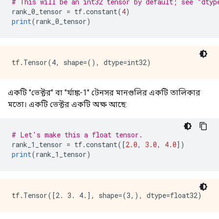
# This will be an int32 tensor by default; see "dtyp
rank_0_tensor 
=
 tf
.
constant
(
4
)
print
(
rank_0_tensor
)
একটি "ভেক্টর" বা "র্যাঙ্ক-1" টেনসর মানগুলির একটি তালিকার
মতো। একটি ভেক্টর একটি অক্ষ আছে:
# Let's make this a float tensor.
rank_1_tensor 
=
 tf
.
constant
([
2.0
,
3.0
,
4.0
])
print
(
rank_1_tensor
)