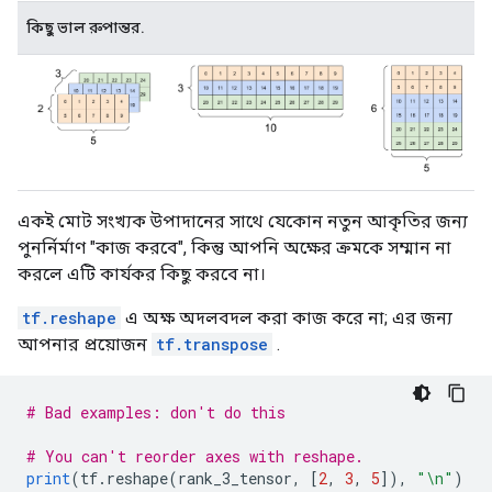
কিছু ভাল রুপান্তর.
একই মোট সংখ্যক উপাদানের সাথে যেকোন নতুন আকৃতির জন্য
পুনর্নির্মাণ "কাজ করবে", কিন্তু আপনি অক্ষের ক্রমকে সম্মান না
করলে এটি কার্যকর কিছু করবে না।
tf.reshape
এ অক্ষ অদলবদল করা কাজ করে না; এর জন্য
আপনার প্রয়োজন
tf.transpose
.
# Bad examples: don't do this
# You can't reorder axes with reshape.
print
(
tf
.
reshape
(
rank_3_tensor
,
[
2
,
3
,
5
]),
"\n"
)