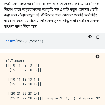
ডেটা মেমরিতে তার বিন্যাস বজায় রাখে এবং একই ডেটার দিকে
নির্দেশ করে অনুরোধকৃত আকৃতি সহ একটি নতুন টেনসর তৈরি
করা হয়। টেনসরফ্লো সি-স্টাইলের "রো-মেজর" মেমরি অর্ডারিং
ব্যবহার করে, যেখানে ডানদিকের সূচক বৃদ্ধি করা মেমরির একক
ধাপের সাথে মিলে যায়।
print
(
rank_3_tensor
)
tf.Tensor(

[[[ 0  1  2  3  4]

  [ 5  6  7  8  9]]

 [[10 11 12 13 14]

  [15 16 17 18 19]]

 [[20 21 22 23 24]
