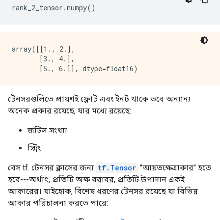
rank_2_tensor
.
numpy
()
array([[1., 2.],

       [3., 4.],

টেনসরগুলিতে প্রায়শই ফ্লোট এবং ইনট থাকে তবে অন্যান্য
অনেক প্রকার রয়েছে, যার মধ্যে রয়েছে:
জটিল সংখ্যা
স্ট্রিং
বেস tf. টেনসর ক্লাসের জন্য
tf.Tensor
"আয়তক্ষেত্রাকার" হতে
হবে---অর্থাৎ, প্রতিটি অক্ষ বরাবর, প্রতিটি উপাদান একই
আকারের। যাইহোক, বিশেষ ধরণের টেনসর রয়েছে যা বিভিন্ন
আকার পরিচালনা করতে পারে: