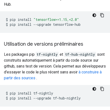
Hub.
$
pip
install
"tensorflow>=1.15,<2.0"
$
pip
install
--upgrade
Utilisation de versions préliminaires
Les packages pip
tf-nightly
et
tf-hub-nightly
sont
construits automatiquement à partir du code source sur
github, sans test de version. Cela permet aux développeurs
d'essayer le code le plus récent sans avoir
à construire à
partir des sources
.
$
pip
install
tf-nightly

$
pip
install
--upgrade