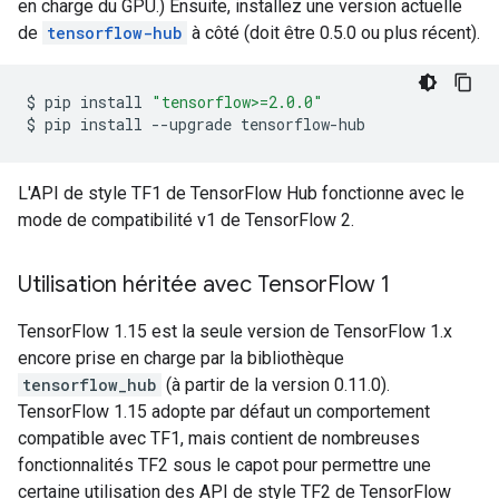
en charge du GPU.) Ensuite, installez une version actuelle
de
tensorflow-hub
à côté (doit être 0.5.0 ou plus récent).
$
pip
install
"tensorflow>=2.0.0"
$
pip
install
--upgrade
L'API de style TF1 de TensorFlow Hub fonctionne avec le
mode de compatibilité v1 de TensorFlow 2.
Utilisation héritée avec Tensor
Flow 1
TensorFlow 1.15 est la seule version de TensorFlow 1.x
encore prise en charge par la bibliothèque
tensorflow_hub
(à partir de la version 0.11.0).
TensorFlow 1.15 adopte par défaut un comportement
compatible avec TF1, mais contient de nombreuses
fonctionnalités TF2 sous le capot pour permettre une
certaine utilisation des API de style TF2 de TensorFlow