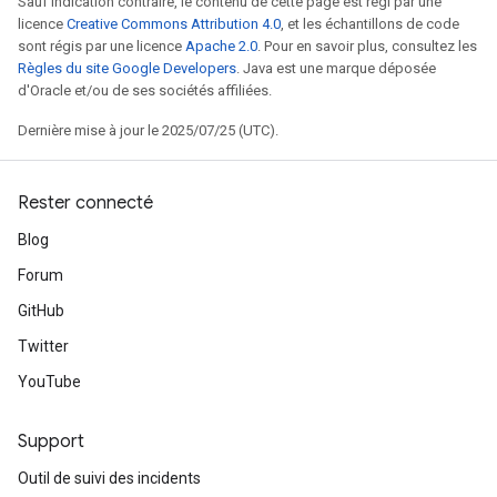
Sauf indication contraire, le contenu de cette page est régi par une
licence
Creative Commons Attribution 4.0
, et les échantillons de code
sont régis par une licence
Apache 2.0
. Pour en savoir plus, consultez les
Règles du site Google Developers
. Java est une marque déposée
d'Oracle et/ou de ses sociétés affiliées.
Dernière mise à jour le 2025/07/25 (UTC).
Rester connecté
Blog
Forum
GitHub
Twitter
YouTube
Support
Outil de suivi des incidents