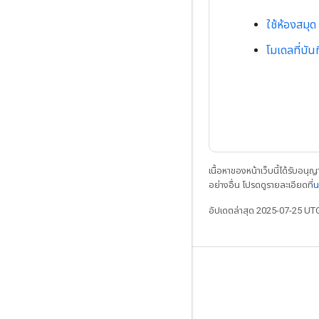
ใช้ห้องสมุด
โมเดลที่บันท
เนื้อหาของหน้าเว็บนี้ได้รับอนุ
อย่างอื่น โปรดดูรายละเอียดที่
น
อัปเดตล่าสุด 2025-07-25 UT
เชื่อมต่อเสมอ
บล็อก