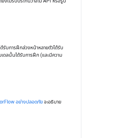
ะยังไม่รับประกันว่าจะมี API หรือรูป
ได้รับการฝึกล่วงหน้าหลายตัวได้รับ
มเดลนั้นได้รับการฝึก (และมีความ
sorFlow อย่างปลอดภัย
จะอธิบาย