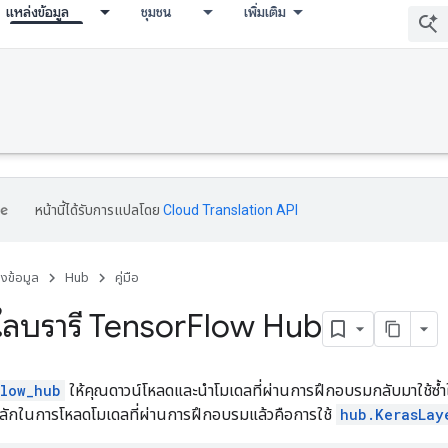
แหล่งข้อมูล
ชุมชน
เพิ่มเติม
หน้านี้ได้รับการแปลโดย
Cloud Translation API
่งข้อมูล
Hub
คู่มือ
ลบรารี Tensor
Flow Hub
flow_hub
ให้คุณดาวน์โหลดและนำโมเดลที่ผ่านการฝึกอบรมกลับมาใช้
ิธีหลักในการโหลดโมเดลที่ผ่านการฝึกอบรมแล้วคือการใช้
hub.KerasLay