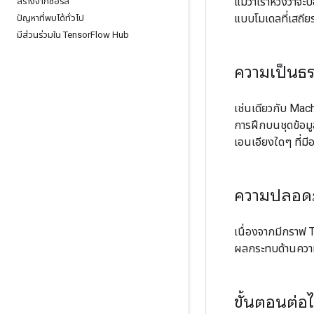
แม้ว่าเราหวังว่าจะ
สร้างจากซอร์ส
แบบโมเดลที่เสถีย
ปัญหาที่พบได้ทั่วไป
มีส่วนร่วมใน Tensor
Flow Hub
ความเป็นธ
เช่นเดียวกับ Mac
การฝึกบนชุดข้อมูล
เอนเอียงใดๆ ที่มี
ความปลอด
เนื่องจากมีกราฟ
ผลกระทบด้านความป
ขั้นตอนต่อ