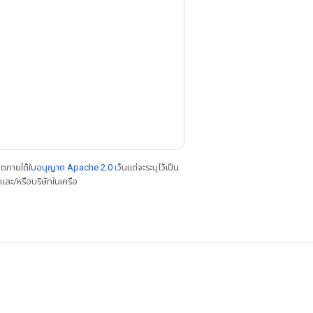
าตภายใต้
ใบอนุญาต Apache 2.0
เว้นแต่จะระบุไว้เป็น
ละ/หรือบริษัทในเครือ