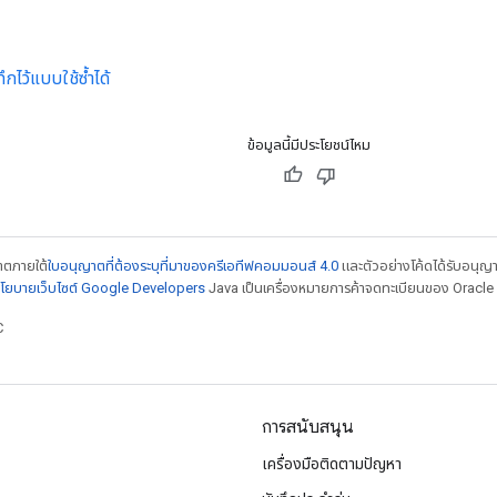
ึกไว้แบบใช้ซ้ำได้
ข้อมูลนี้มีประโยชน์ไหม
ญาตภายใต้
ใบอนุญาตที่ต้องระบุที่มาของครีเอทีฟคอมมอนส์ 4.0
และตัวอย่างโค้ดได้รับอนุญ
โยบายเว็บไซต์ Google Developers
Java เป็นเครื่องหมายการค้าจดทะเบียนของ Oracle แ
C
การสนับสนุน
เครื่องมือติดตามปัญหา