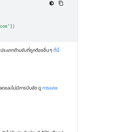
.com"
])
บประเภทด้ามจับที่ถูกต้องอื่นๆ
ที่นี่
หลดและไม่มีการบีบอัด ดู
การแคช