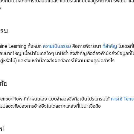
ป้องกันไม่ให้เกิดการเปลี่ยนแปลง แต่โปรเจ็กต์นี้ยังอยู่ระหว่างการพัฒนาแล
ร
รรม
hine Learning ทั้งหมด
ความเป็นธรรม
คือการพิจารณา
ที่สำคัญ
โมเดลที่
ขนาดใหญ่ เมื่อนำโมเดลใดๆ มาใช้ซ้ำ สิ่งสำคัญคือต้องคำนึงถึงข้อมูลที่โ
อยู่หรือไม่) และสิ่งเหล่านี้อาจส่งผลต่อการใช้งานของคุณอย่างไร
ภัย
 TensorFlow ที่กำหนดเอง แบบจำลองจึงถือเป็นโปรแกรมได้
การใช้ Ten
ลอดภัยของการอ้างอิงโมเดลจากแหล่งที่ไม่น่าเชื่อถือ
ไป