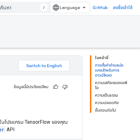
/
GitHub
ลงชื่อเข้าใช้
ในหน้านี้
การตั้งค่าตำแหน่ง
แคชสำหรับการ
ดาวน์โหลด
ความเสถียรของเอพี
ข้อมูลนี้มีประโยชน์ไหม
ไอ
ความเป็นธรรม
ความปลอดภัย
ขั้นตอนต่อไป
ซ้ำในโปรแกรม TensorFlow ของคุณ
er
API