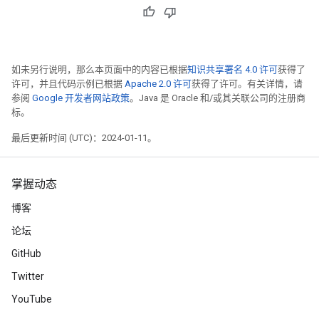
如未另行说明，那么本页面中的内容已根据
知识共享署名 4.0 许可
获得了
许可，并且代码示例已根据
Apache 2.0 许可
获得了许可。有关详情，请
参阅
Google 开发者网站政策
。Java 是 Oracle 和/或其关联公司的注册商
标。
最后更新时间 (UTC)：2024-01-11。
掌握动态
博客
论坛
GitHub
Twitter
YouTube