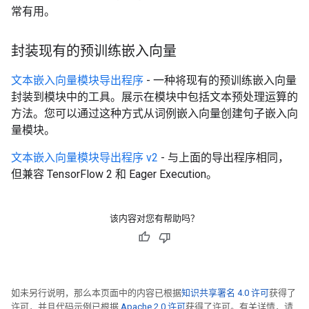
常有用。
封装现有的预训练嵌入向量
文本嵌入向量模块导出程序
- 一种将现有的预训练嵌入向量
封装到模块中的工具。展示在模块中包括文本预处理运算的
方法。您可以通过这种方式从词例嵌入向量创建句子嵌入向
量模块。
文本嵌入向量模块导出程序 v2
- 与上面的导出程序相同，
但兼容 TensorFlow 2 和 Eager Execution。
该内容对您有帮助吗？
如未另行说明，那么本页面中的内容已根据
知识共享署名 4.0 许可
获得了
许可，并且代码示例已根据
Apache 2.0 许可
获得了许可。有关详情，请