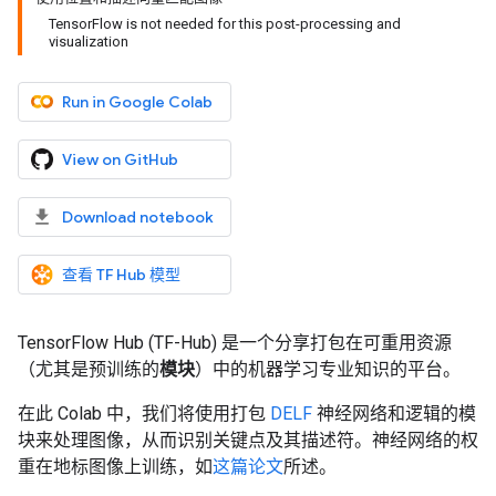
TensorFlow is not needed for this post-processing and
visualization
Run in Google Colab
View on GitHub
Download notebook
查看 TF Hub 模型
TensorFlow Hub (TF-Hub) 是一个分享打包在可重用资源
（尤其是预训练的
模块
）中的机器学习专业知识的平台。
在此 Colab 中，我们将使用打包
DELF
神经网络和逻辑的模
块来处理图像，从而识别关键点及其描述符。神经网络的权
重在地标图像上训练，如
这篇论文
所述。