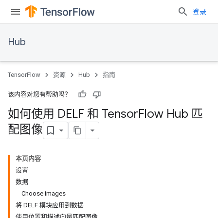
登录
Hub
TensorFlow
资源
Hub
指南
该内容对您有帮助吗？
如何使用 DELF 和 Tensor
Flow Hub 匹
配图像
本页内容
设置
数据
Choose images
将 DELF 模块应用到数据
使用位置和描述向量匹配图像