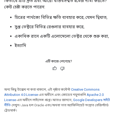
কিভাবে এটি দ্রুত এবং আরো বাস্তবসম্মত ইমেজ নামা করতে?
কেউ চেষ্টা করতে পারেন:
চিত্রের পার্থক্যে বিভিন্ন ক্ষতি ব্যবহার করে, যেমন দ্বিঘাত,
সুপ্ত ভেক্টরে বিভিন্ন রেগুলার ব্যবহার করে,
একাধিক রানে একটি এলোমেলো ভেক্টর থেকে শুরু করা,
ইত্যাদি
এটি কাজে লেগেছে?
অন্য কিছু উল্লেখ না করা থাকলে, এই পৃষ্ঠার কন্টেন্ট
Creative Commons
Attribution 4.0 License
-এর অধীনে এবং কোডের নমুনাগুলি
Apache 2.0
License
-এর অধীনে লাইসেন্স প্রাপ্ত। আরও জানতে,
Google Developers সাইট
নীতি
দেখুন। Java হল Oracle এবং/অথবা তার অ্যাফিলিয়েট সংস্থার রেজিস্টার্ড
ট্রেডমার্ক।