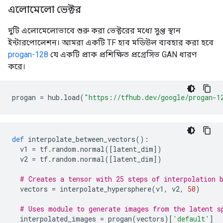
এলোমেলো ভেক্টর
দুটি এলোমেলোভাবে শুরু করা ভেক্টরের মধ্যে সুপ্ত স্থান
ইন্টারপোলেশন। আমরা একটি TF হাব মডিউল ব্যবহার করা হবে
progan-128
যে একটি প্রাক প্রশিক্ষিত প্রগ্রেসিভ GAN ধারণ
করে।
progan 
=
 hub
.
load
(
"https://tfhub.dev/google/progan-1
def
 interpolate_between_vectors
():
  v1 
=
 tf
.
random
.
normal
([
latent_dim
])
  v2 
=
 tf
.
random
.
normal
([
latent_dim
])
# Creates a tensor with 25 steps of interpolation 
  vectors 
=
 interpolate_hypersphere
(
v1
,
 v2
,
50
)
# Uses module to generate images from the latent s
  interpolated_images 
=
 progan
(
vectors
)[
'default'
]