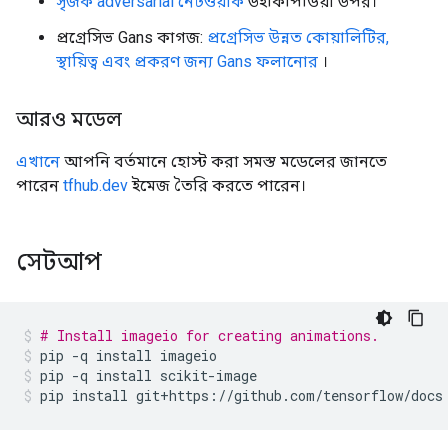
সৃজক adversarial নেটওয়ার্ক
উইকিপিডিয়া উপর।
প্রগ্রেসিভ Gans কাগজ:
প্রগ্রেসিভ উন্নত কোয়ালিটির,
স্থায়িত্ব এবং প্রকরণ জন্য Gans ফলানোর
।
আরও মডেল
এখানে
আপনি বর্তমানে হোস্ট করা সমস্ত মডেলের জানতে
পারেন
tfhub.dev
ইমেজ তৈরি করতে পারেন।
সেটআপ
# Install imageio for creating animations.
pip 
-
q install imageio
pip 
-
q install scikit
-
image
pip install git
+
https
://
github
.
com
/
tensorflow
/
docs