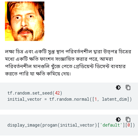
লক্ষ্য চিত্র এবং একটি সুপ্ত স্থান পরিবর্তনশীল দ্বারা উত্পন্ন চিত্রের
মধ্যে একটি ক্ষতি ফাংশন সংজ্ঞায়িত করার পরে, আমরা
পরিবর্তনশীল মানগুলি খুঁজে পেতে গ্রেডিয়েন্ট ডিসেন্ট ব্যবহার
করতে পারি যা ক্ষতি কমিয়ে দেয়।
tf
.
random
.
set_seed
(
42
)
initial_vector 
=
 tf
.
random
.
normal
([
1
,
 latent_dim
])
display_image
(
progan
(
initial_vector
)[
'default'
][
0
])