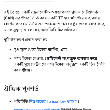
এই Colab একটি জেনারেটিভ অ্যাডভারসারিয়াল নেটওয়ার্ক
(GAN) এর উপর ভিত্তি করে একটি TF হাব মডিউলের ব্যবহার
প্রদর্শন করে। মডিউল এন-ডাইমেনশনাল ভেক্টর থেকে ম্যাপ করে,
যাকে সুপ্ত স্থান বলা হয়, আরজিবি চিত্রগুলিতে।
দুটি উদাহরণ প্রদান করা হয়:
সুপ্ত স্থান থেকে ইমেজ
ম্যাপিং,
এবং
লক্ষ্য ইমেজ দেওয়া,
গ্রেডিয়েন্ট বংশদ্ভুত ব্যবহার করে
একটি সুপ্ত ভেক্টর যে লক্ষ্য ইমেজ অনুরূপ একটি চিত্র তৈরি
করে
খুঁজে।
ঐচ্ছিক পূর্বশর্ত
পরিচিতি
নিম্ন স্তরের Tensorflow ধারণা
।