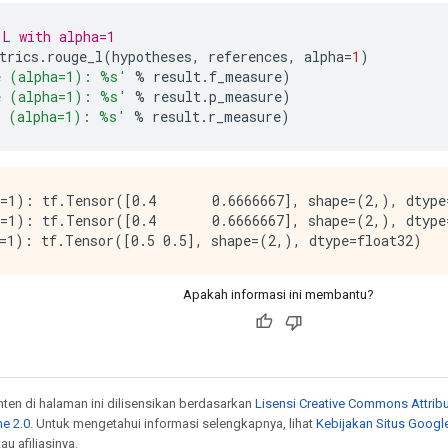
-L with alpha=1
trics
.
rouge_l
(
hypotheses
,
 references
,
 alpha
=
1
)
e (alpha=1): %s'
%
 result
.
f_measure
)
e (alpha=1): %s'
%
 result
.
p_measure
)
e (alpha=1): %s'
%
 result
.
r_measure
)
=1): tf.Tensor([0.4       0.6666667], shape=(2,), dtype=
=1): tf.Tensor([0.4       0.6666667], shape=(2,), dtype=
Apakah informasi ini membantu?
onten di halaman ini dilisensikan berdasarkan
Lisensi Creative Commons Attribu
e 2.0
. Untuk mengetahui informasi selengkapnya, lihat
Kebijakan Situs Googl
au afiliasinya.