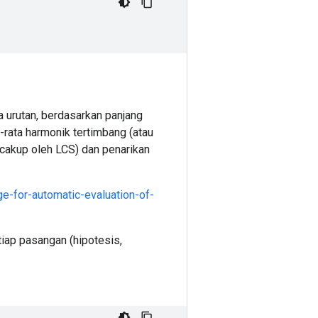
 urutan, berdasarkan panjang
rata harmonik tertimbang (atau
cakup oleh LCS) dan penarikan
e-for-automatic-evaluation-of-
iap pasangan (hipotesis,