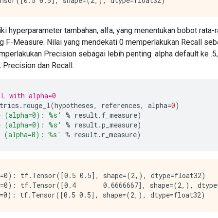
i hyperparameter tambahan, alfa, yang menentukan bobot rata-r
g F-Measure. Nilai yang mendekati 0 memperlakukan Recall sebag
perlakukan Precision sebagai lebih penting. alpha default ke .
 Precision dan Recall.
-L with alpha=0
trics
.
rouge_l
(
hypotheses
,
 references
,
 alpha
=
0
)
e (alpha=0): %s'
%
 result
.
f_measure
)
e (alpha=0): %s'
%
 result
.
p_measure
)
e (alpha=0): %s'
%
 result
.
r_measure
)
=0): tf.Tensor([0.5 0.5], shape=(2,), dtype=float32)

=0): tf.Tensor([0.4       0.6666667], shape=(2,), dtype=