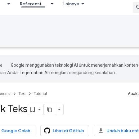
Referensi
Lainnya
Google menggunakan teknologi AI untuk menerjemahkan konten
ihan Anda. Terjemahan AI mungkin mengandung kesalahan.
erensi
Text
Tutorial
Apaka
ik Teks
i Google Colab
Lihat di GitHub
Unduh buku cat