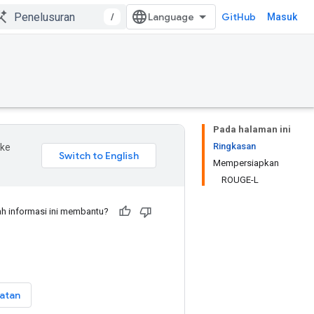
/
GitHub
Masuk
Pada halaman ini
Ringkasan
 ke
Mempersiapkan
ROUGE-L
h informasi ini membantu?
atan