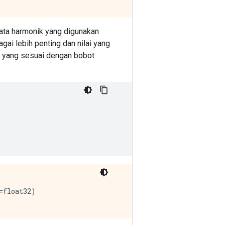
ata harmonik yang digunakan
ai lebih penting dan nilai yang
5, yang sesuai dengan bobot
float32)
