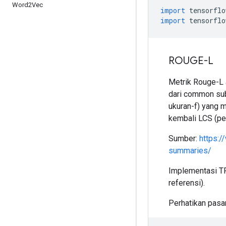
Word2Vec
import
 tensorflo
import
 tensorflo
ROUGE-L
Metrik Rouge-L 
dari common sub
ukuran-f) yang 
kembali LCS (pe
Sumber:
https:/
summaries/
Implementasi TF
referensi).
Perhatikan pasan