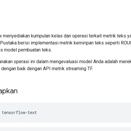
 menyediakan kumpulan kelas dan operasi terkait metrik teks y
 Pustaka berisi implementasi metrik kemiripan teks seperti ROUG
is model pembuatan teks.
akan operasi ini dalam mengevaluasi model Anda adalah merek
 dengan baik dengan API metrik streaming TF.
apkan
 tensorflow
-
text