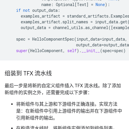
name
:
Optional
[
Text
]
=
None
):
if
not
output_data
:
examples_artifact
=
standard_artifacts
.
Example
examples_artifact
.
split_names
=
input_data
.
get
output_data
=
channel_utils
.
as_channel
([
exampl
spec
=
HelloComponentSpec
(
input_data
=
input_data
,
output_data
=
output_data
super
(
HelloComponent
,
self
)
.
__init__
(
spec
=
spec
)
组装到 TFX 流水线
最后一步是将新的自定义组件插入 TFX 流水线。除了添加
新组件的实例之外，还需要完成以下步骤：
将新组件与其上游和下游组件正确连接。实现方法
是：在新组件中引用上游组件的输出并在下游组件中
引用新组件的输出。
在构造流水线时，将新组件实例添加到组件列表。