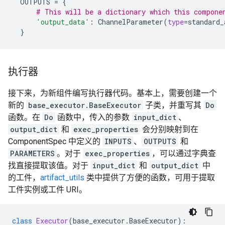
OUTPUTS
=
{
# This will be a dictionary which this compone
'output_data'
:
ChannelParameter
(
type
=
standard_
}
执行器
接下来，为新组件编写执行器代码。基本上，需要创建一个
新的
base_executor.BaseExecutor
子类，并重写其
Do
函数。在
Do
函数中，传入的参数
input_dict
、
output_dict
和
exec_properties
会分别映射到在
ComponentSpec 中定义的
INPUTS
、
OUTPUTS
和
PARAMETERS
。对于
exec_properties
，可以通过字典查
找直接提取该值。对于
input_dict
和
output_dict
中
的工件，
artifact_utils
类中提供了方便的函数，可用于提取
工件实例或工件 URI。
class
Executor
(
base_executor
.
BaseExecutor
):