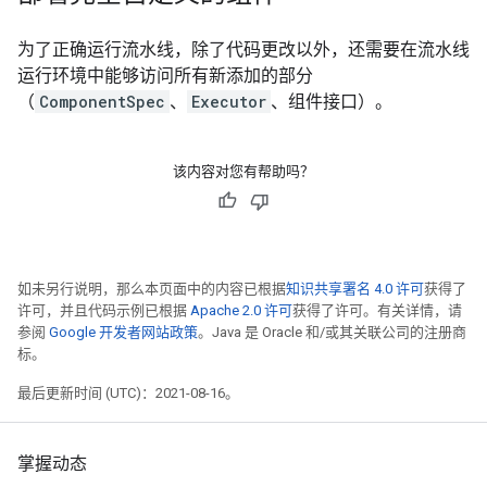
为了正确运行流水线，除了代码更改以外，还需要在流水线
运行环境中能够访问所有新添加的部分
（
ComponentSpec
、
Executor
、组件接口）。
该内容对您有帮助吗？
如未另行说明，那么本页面中的内容已根据
知识共享署名 4.0 许可
获得了
许可，并且代码示例已根据
Apache 2.0 许可
获得了许可。有关详情，请
参阅
Google 开发者网站政策
。Java 是 Oracle 和/或其关联公司的注册商
标。
最后更新时间 (UTC)：2021-08-16。
掌握动态