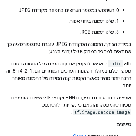
0: השתמש במספר הערוצים בתמונה מקודדת JPEG.
1: פלט תמונה בגווני אפור.
3: פלט תמונת RGB.
במידת הצורך, התמונה המקודדת JPEG עוברת טרנספורמציה כך
שתתאים למספר המבוקש של ערוצי הצבע.
ratio
attr מאפשר להקטין את קנה המידה של התמונה בגורם
מספר שלם במהלך הפענוח. הערכים המותרים הם: 1, 2, 4 ו-8. זה
הרבה יותר מהיר מאשר הקטנת קנה המידה של התמונה מאוחר
יותר.
אופציה זו תומכת גם בפענוח PNG וקובצי GIF שאינם מונפשים
מכיוון שהממשק זהה, אם כי נקי יותר להשתמש
.
tf.image.decode_image
טיעונים: