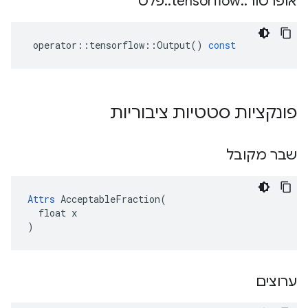
אופרטור
::
tensorflow
::
פלט
operator
::
tensorflow
::
Output
()
const
פונקציות סטטיות ציבוריות
שבר מקובל
Attrs
 AcceptableFraction(

  float x

)
ערוצים