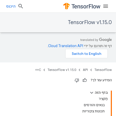
היכנס
TensorFlow v1.15.0
דף זה תורגם על ידי
Cloud Translation API
.
C++
TensorFlow v1.15.0
API
TensorFlow
המידע עזר לך?
בדף הזה
תַקצִיר
בנאים והורסים
תכונות ציבוריות