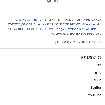
אלא אם צוין אחרת, התוכן של דף זה הוא ברישיון
Creative Commons
Attribution 4.0
ודוגמאות הקוד הן ברישיון
Apache 2.0
. לפרטים, ניתן לעיין
ב
מדיניות האתר Google Developers‏
.‏ Java הוא סימן מסחרי רשום של חברת
Oracle ו/או של השותפים העצמאיים שלה.
עדכון אחרון: 2026-02-18 (שעון UTC).
לא להתנתק
בלוג
פורום
GitHub
Twitter
YouTube