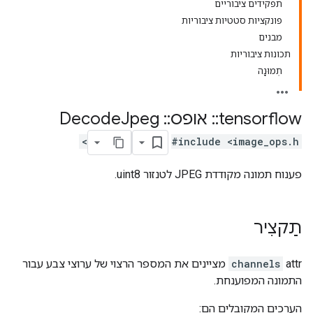
תפקידים ציבוריים
פונקציות סטטיות ציבוריות
מבנים
תכונות ציבוריות
תְמוּנָה
tensorflow
::
אופס
::
Decode
Jpeg
#include <image_ops.h>
פענוח תמונה מקודדת JPEG לטנזור uint8.
תַקצִיר
channels
attr מציינים את המספר הרצוי של ערוצי צבע עבור
התמונה המפוענחת.
הערכים המקובלים הם: