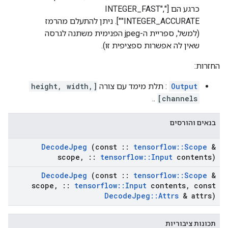
כרגע הם ["INTEGER_FAST",
"INTEGER_ACCURATE"]. ניתן להתעלם מהרמז
(למשל, ספריית ה-jpeg הפנימית משתנה לגרסה
שאין לה אפשרות ספציפית זו).
החזרות:
Output
: תלת מימד עם צורה
[height, width,
..
channels]
בנאים והורסים
Decode
Jpeg
(const
::
tensorflow
::
Scope
&
scope
,
::
tensorflow
::
Input
contents)
Decode
Jpeg
(const
::
tensorflow
::
Scope
&
scope
,
::
tensorflow
::
Input
contents
,
const
Decode
Jpeg
::
Attrs
& attrs)
תכונות ציבוריות