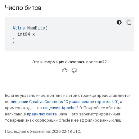
Число битов
Attrs
 NumBits(

  int64 x

)
Эта информация оказалась полезной?
Если не указано иное, контент на этой странице предоставляется
по
лицензии Creative Commons "С указанием авторства 4.0"
, а
примеры кода – по
лицензии Apache 2.0
. Подробнее об этом
написано в
правилах сайта
. Java – это зарегистрированный
товарный знак корпорации Oracle и ее аффилированных лиц.
Последнее обновление: 2026-02-18 UTC.