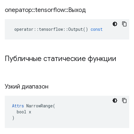
оператор
::
tensorflow
::
Выход
operator
::
tensorflow
::
Output
()
const
Публичные статические функции
Узкий диапазон
Attrs
 NarrowRange(

  bool x

)