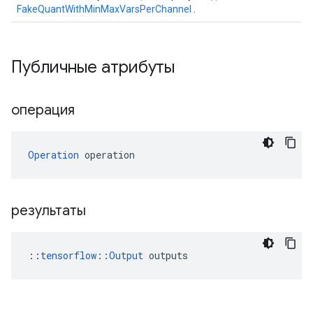
FakeQuantWithMinMaxVarsPerChannel
.
Публичные атрибуты
операция
Operation
 operation
результаты
::
tensorflow::Output
 outputs