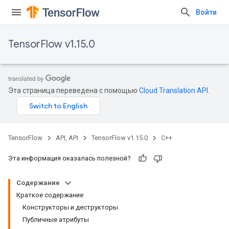
Войти
TensorFlow v1.15.0
Эта страница переведена с помощью
Cloud Translation API
.
TensorFlow
API, API
TensorFlow v1.15.0
C++
Эта информация оказалась полезной?
Содержание
Краткое содержание
Конструкторы и деструкторы
Публичные атрибуты