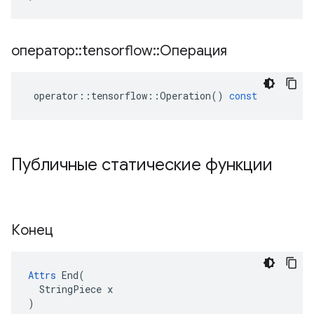
оператор
::
tensorflow
::
Операция
operator
::
tensorflow
::
Operation
()
const
Публичные статические функции
Конец
Attrs
 End(

  StringPiece x

)