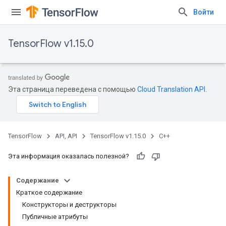
Войти
TensorFlow v1.15.0
Эта страница переведена с помощью
Cloud Translation API
.
TensorFlow
API, API
TensorFlow v1.15.0
C++
Эта информация оказалась полезной?
Содержание
Краткое содержание
Конструкторы и деструкторы
Публичные атрибуты