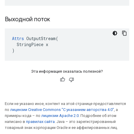
Выходной поток
Attrs
 OutputStream(

  StringPiece x

)
Эта информация оказалась полезной?
Если не указано иное, контент на этой странице предоставляется
по
лицензии Creative Commons "С указанием авторства 4.0"
, а
примеры кода – по
лицензии Apache 2.0
. Подробнее об этом
написано в
правилах сайта
. Java – это зарегистрированный
товарный знак корпорации Oracle и ее аффилированных лиц.