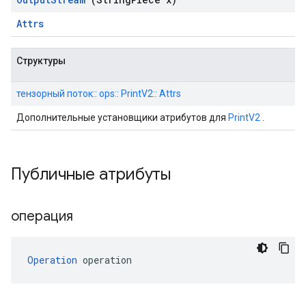
Attrs
Структуры
тензорный поток:: ops:: PrintV2:: Attrs
Дополнительные установщики атрибутов для
PrintV2
.
Публичные атрибуты
операция
Operation
 operation