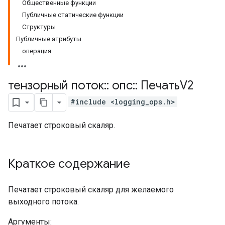
Общественные функции
Публичные статические функции
Структуры
Публичные атрибуты
операция
тензорный поток
::
опс
::
ПечатьV2
#include <logging_ops.h>
Печатает строковый скаляр.
Краткое содержание
Печатает строковый скаляр для желаемого
выходного потока.
Аргументы: