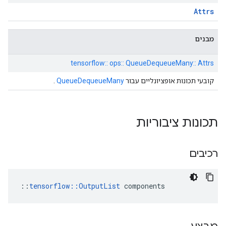
Attrs
מבנים
tensorflow:: ops:: QueueDequeueMany:: Attrs
קובעי תכונות אופציונליים עבור
QueueDequeueMany
.
תכונות ציבוריות
רכיבים
::
tensorflow::OutputList
 components