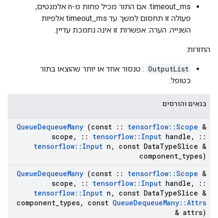
timeout_ms: אם התור מכיל פחות מ-n אלמנטים,
פעולה זו תחסום למשך עד timeout_ms אלפיות
השנייה. הערה: אפשרות זו אינה נתמכת עדיין.
החזרות:
OutputList
: טנסור אחד או יותר שהוצאו בתור
כטופל.
בנאים והורסים
Queue
Dequeue
Many
(const
::
tensorflow
::
Scope
&
scope
,
::
tensorflow
::
Input
handle
,
::
tensorflow
::
Input
n
,
const Data
Type
Slice &
component
_
types)
Queue
Dequeue
Many
(const
::
tensorflow
::
Scope
&
scope
,
::
tensorflow
::
Input
handle
,
::
tensorflow
::
Input
n
,
const Data
Type
Slice &
component
_
types
,
const
Queue
Dequeue
Many
::
Attrs
& attrs)