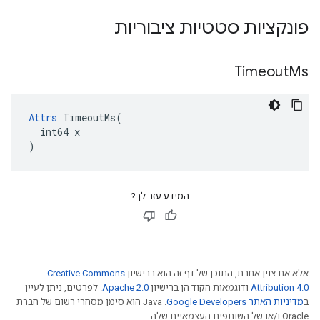
פונקציות סטטיות ציבוריות
Timeout
Ms
Attrs
 TimeoutMs(

  int64 x

)
המידע עזר לך?
אלא אם צוין אחרת, התוכן של דף זה הוא ברישיון
Creative Commons
Attribution 4.0
ודוגמאות הקוד הן ברישיון
Apache 2.0
. לפרטים, ניתן לעיין
ב
מדיניות האתר Google Developers‏
.‏ Java הוא סימן מסחרי רשום של חברת
Oracle ו/או של השותפים העצמאיים שלה.