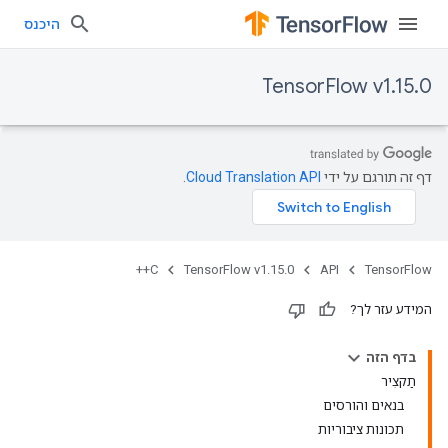
היכנס
TensorFlow v1.15.0
דף זה תורגם על ידי
Cloud Translation API
.
C++
TensorFlow v1.15.0
API
TensorFlow
המידע עזר לך?
בדף הזה
תַקצִיר
בנאים והורסים
תכונות ציבוריות