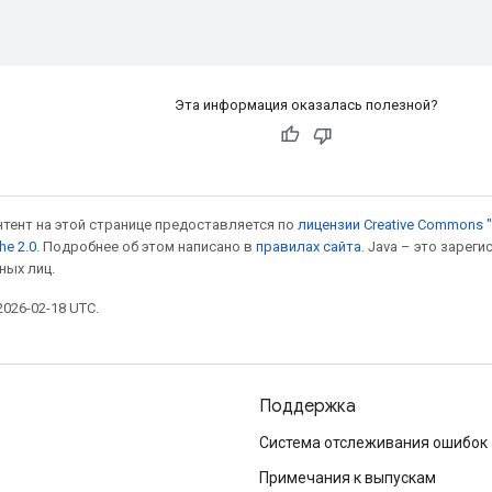
Эта информация оказалась полезной?
онтент на этой странице предоставляется по
лицензии Creative Commons "
he 2.0
. Подробнее об этом написано в
правилах сайта
. Java – это заре
ных лиц.
026-02-18 UTC.
Поддержка
Система отслеживания ошибок
Примечания к выпускам