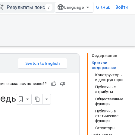
/
GitHub
Войти
Содержание
Краткое
содержание
Конструкторы
и деструкторы
ия оказалась полезной?
Публичные
атрибуты
едь
Общественные
функции
Публичные
статические
функции
Структуры