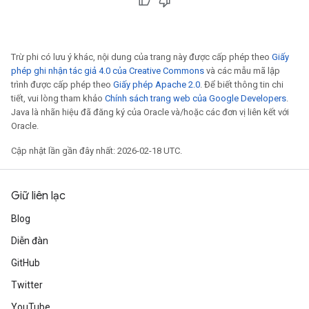
Trừ phi có lưu ý khác, nội dung của trang này được cấp phép theo
Giấy
phép ghi nhận tác giả 4.0 của Creative Commons
và các mẫu mã lập
trình được cấp phép theo
Giấy phép Apache 2.0
. Để biết thông tin chi
tiết, vui lòng tham khảo
Chính sách trang web của Google Developers
.
Java là nhãn hiệu đã đăng ký của Oracle và/hoặc các đơn vị liên kết với
Oracle.
Cập nhật lần gần đây nhất: 2026-02-18 UTC.
Giữ liên lạc
Blog
Diễn đàn
GitHub
Twitter
YouTube