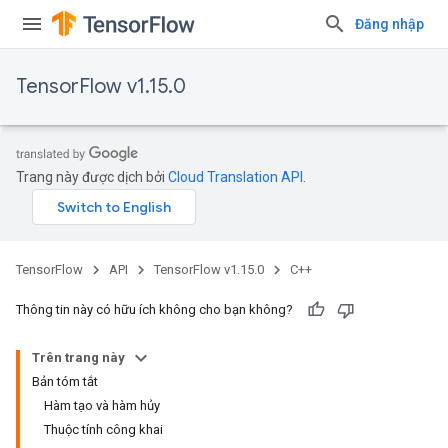
Đăng nhập
TensorFlow v1.15.0
Trang này được dịch bởi
Cloud Translation API
.
TensorFlow
API
TensorFlow v1.15.0
C++
Thông tin này có hữu ích không cho bạn không?
Trên trang này
Bản tóm tắt
Hàm tạo và hàm hủy
Thuộc tính công khai