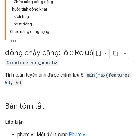
Chức năng công cộng
Thuộc tính công khai
kích hoạt
hoạt động
Chức năng công cộng
dòng chảy căng
::
ôi
::
Relu6
#include <nn_ops.h>
Tính toán tuyến tính được chỉnh lưu 6:
min(max(features,
0), 6)
.
Bản tóm tắt
Lập luận:
phạm vi: Một đối tượng
Phạm vi