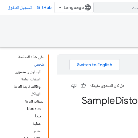
GitHub
تسجيل الدخول
على هذه الصفحة
ملخص
البنائين والمدمرين
الصفات العامة
هل كان المحتوى مفيدًا؟
وظائف ثابتة العامة
الهياكل
Disto
الصفات العامة
bboxes
يبدأ
عملية
مقاس