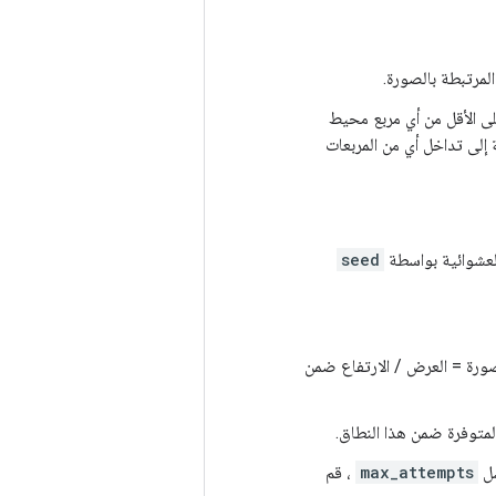
زء على الأقل من أي مربع محيط
 لا تحتاج المنطقة المقصوصة إلى تداخل أي من المربعات
لعشوائية بواسطة
seed
صورة = العرض / الارتفاع ضمن
max_attempts
، قم