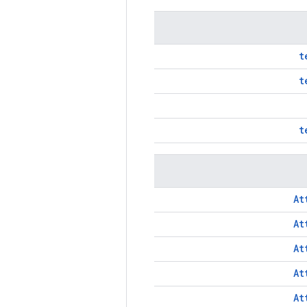
t
t
t
At
At
At
At
At