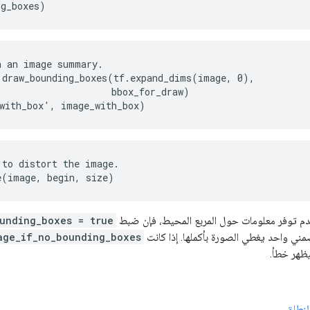
ng_boxes)
 an image summary.

.draw_bounding_boxes(tf.expand_dims(image, 0),

                    bbox_for_draw)

with_box', image_with_box)
to distort the image.

e(image, begin, size)
دم توفر معلومات حول المربع المحيط، فإن ضبط
unding_boxes = true
ي واحد يغطي الصورة بأكملها. إذا كانت
age_if_no_bounding_boxes
ظهر خطأ.
لنطاق