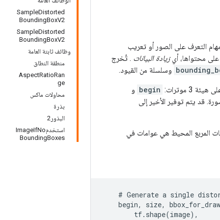
الوظائف العامة
SampleDistorted
BoundingBoxV2
SampleDistorted
BoundingBoxV2
مهام التعرف على الصور أو تعريب
وظائف ثابتة العامة
 على محتواها، أي
زيادة البيانات
. تُخرج
منطقة النطاق
bounding_b
وسلسلة من القيود.
AspectRatioRan
ge
begin
و
محاولات ماكس
ة. قد يتم توفير الأخير إلى
بذرة
البذور2
استخدمImageIfNo
ات المربع المحيط هي عوامات في
BoundingBoxes
    # Generate a single distor
    begin, size, bbox_for_draw
        tf.shape(image),
