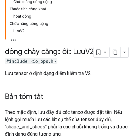
Chức năng công cộng
Thuộc tính công khai
hoạt động
Chức năng công cộng
LưuV2
dòng chảy căng
::
ôi
::
Lưu
V2
#include <io_ops.h>
Lưu tensor ở định dạng điểm kiểm tra V2.
Bản tóm tắt
Theo mặc định, lưu đầy đủ các tenxơ được đặt tên. Nếu
lệnh gọi muốn lưu các lát cụ thể của tensor đầy đủ,
"shape_and_slices" phải là các chuỗi không trống và được
định dạng đúng tương ứng.