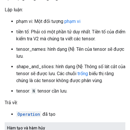
Lập luận:
phạm vi: Một đối tượng
phạm vi
tiền tố: Phải có một phần tử duy nhất. Tiền tố của điểm
kiểm tra V2 mà chúng ta viết các tensor.
tensor_names: hình dạng {N}. Tên của tensor sẽ được
lưu.
shape_and_slices: hình dạng {N}. Thông số lát cắt của
tensor sẽ được lưu. Các chuỗi
trống
biểu thị rằng
chúng là các tensor không được phân vùng.
tensor:
N
tensor cần lưu.
Trả về:
Operation
đã tạo
Hàm tạo và hàm hủy