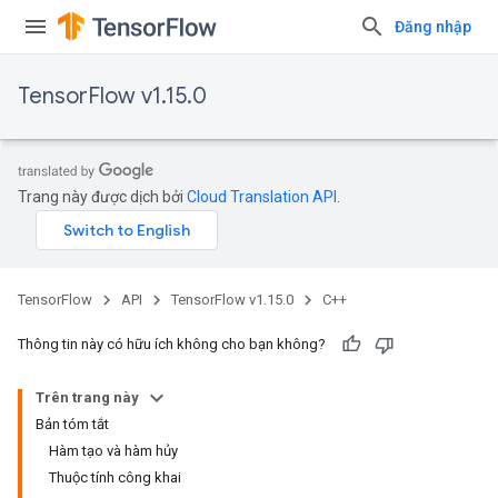
Đăng nhập
TensorFlow v1.15.0
Trang này được dịch bởi
Cloud Translation API
.
TensorFlow
API
TensorFlow v1.15.0
C++
Thông tin này có hữu ích không cho bạn không?
Trên trang này
Bản tóm tắt
Hàm tạo và hàm hủy
Thuộc tính công khai