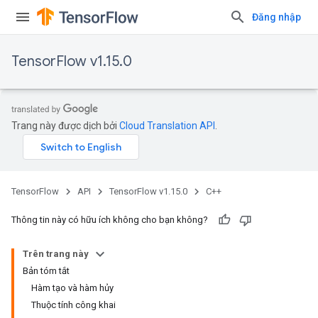
Đăng nhập
TensorFlow v1.15.0
Trang này được dịch bởi
Cloud Translation API
.
TensorFlow
API
TensorFlow v1.15.0
C++
Thông tin này có hữu ích không cho bạn không?
Trên trang này
Bản tóm tắt
Hàm tạo và hàm hủy
Thuộc tính công khai