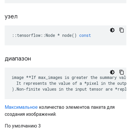
узел
::
tensorflow
::
Node
*
node
()
const
диапазон
image **If max_images is greater the summary value
  It represents the value of a *pixel in the output
).Non-finite values in the input tensor are *repla
Максимальное
количество элементов пакета для
создания изображений.
По умолчанию 3