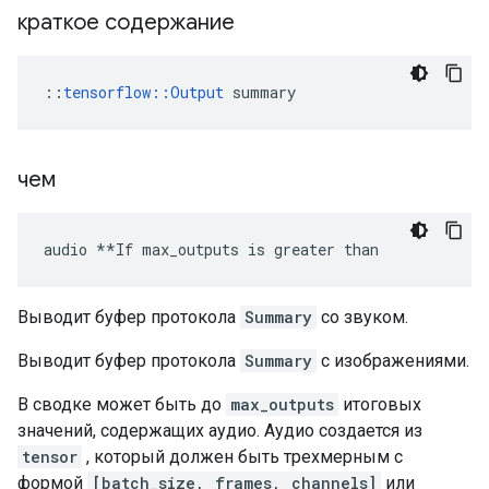
краткое содержание
::
tensorflow::Output
 summary
чем
audio **If max_outputs is greater than
Выводит буфер протокола
Summary
со звуком.
Выводит буфер протокола
Summary
с изображениями.
В сводке может быть до
max_outputs
итоговых
значений, содержащих аудио. Аудио создается из
tensor
, который должен быть трехмерным с
формой
[batch_size, frames, channels]
или