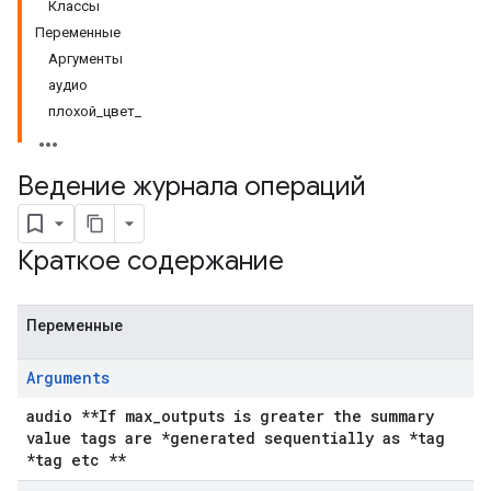
Классы
Переменные
Аргументы
аудио
плохой_цвет_
Ведение журнала операций
Краткое содержание
Переменные
Arguments
audio **If max_outputs is greater the summary
value tags are *generated sequentially as *tag
*tag etc **