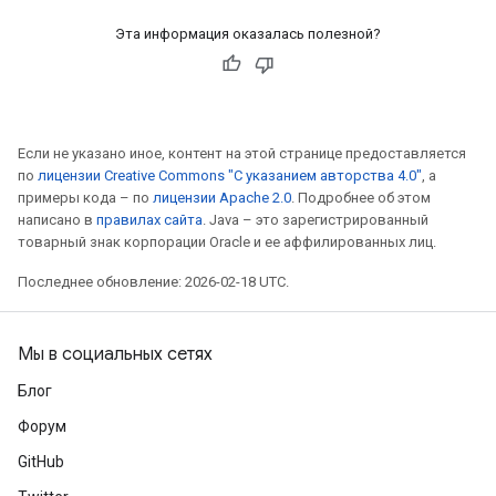
Эта информация оказалась полезной?
Если не указано иное, контент на этой странице предоставляется
по
лицензии Creative Commons "С указанием авторства 4.0"
, а
примеры кода – по
лицензии Apache 2.0
. Подробнее об этом
написано в
правилах сайта
. Java – это зарегистрированный
товарный знак корпорации Oracle и ее аффилированных лиц.
Последнее обновление: 2026-02-18 UTC.
Мы в социальных сетях
Блог
Форум
GitHub