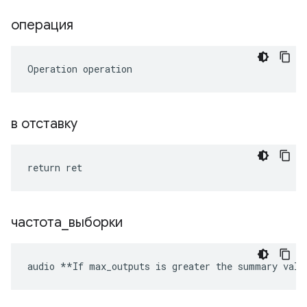
операция
Operation operation
в отставку
return ret
частота
_
выборки
audio **If max_outputs is greater the summary valu