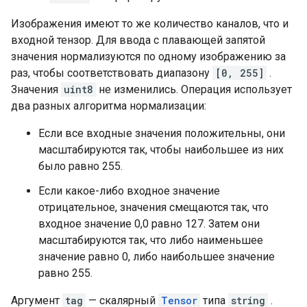
Изображения имеют то же количество каналов, что и
входной тензор. Для ввода с плавающей запятой
значения нормализуются по одному изображению за
раз, чтобы соответствовать диапазону
[0, 255]
.
Значения
uint8
не изменились. Операция использует
два разных алгоритма нормализации:
Если все входные значения положительны, они
масштабируются так, чтобы наибольшее из них
было равно 255.
Если какое-либо входное значение
отрицательное, значения смещаются так, что
входное значение 0,0 равно 127. Затем они
масштабируются так, что либо наименьшее
значение равно 0, либо наибольшее значение
равно 255.
Аргумент
tag
— скалярный
Tensor
типа
string
.