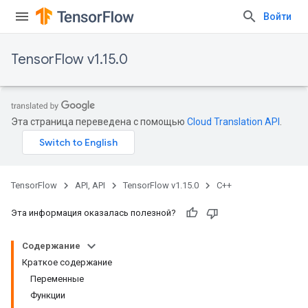
Войти
TensorFlow v1.15.0
Эта страница переведена с помощью
Cloud Translation API
.
TensorFlow
API, API
TensorFlow v1.15.0
C++
Эта информация оказалась полезной?
Содержание
Краткое содержание
Переменные
Функции