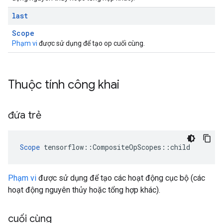
last
Scope
Phạm vi
được sử dụng để tạo op cuối cùng.
Thuộc tính công khai
đứa trẻ
Scope
 tensorflow::CompositeOpScopes::child
Phạm vi
được sử dụng để tạo các hoạt động cục bộ (các
hoạt động nguyên thủy hoặc tổng hợp khác).
cuối cùng