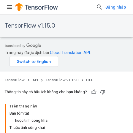
Đăng nhập
TensorFlow v1.15.0
Trang này được dịch bởi
Cloud Translation API
.
TensorFlow
API
TensorFlow v1.15.0
C++
Thông tin này có hữu ích không cho bạn không?
Trên trang này
Bản tóm tắt
Thuộc tính công khai
Thuộc tính công khai