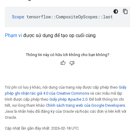
Scope
 tensorflow::CompositeOpScopes::last
Phạm vi
được sử dụng để tạo op cuối cùng.
Thông tin này có hữu ích không cho bạn không?
Trừ phi có lưu ý khác, nội dung của trang này được cấp phép theo
Giấy
phép ghi nhận tác giả 4.0 của Creative Commons
và các mẫu mã lập
trình được cấp phép theo
Giấy phép Apache 2.0
. Để biết thông tin chi
tiết, vui lòng tham khảo
Chính sách trang web của Google Developers
.
Java là nhãn hiệu đã đăng ký của Oracle và/hoặc các đơn vị liên kết với
Oracle.
Cập nhật lần gần đây nhất: 2026-02-18 UTC.