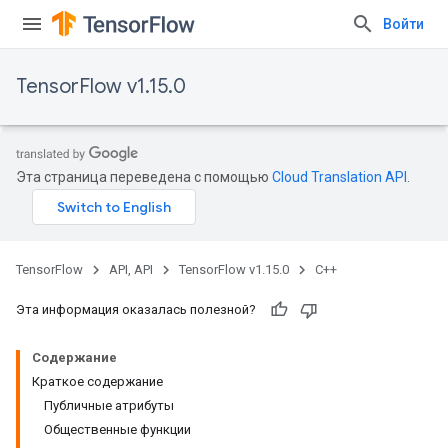
Войти
TensorFlow v1.15.0
Эта страница переведена с помощью
Cloud Translation API
.
TensorFlow
API, API
TensorFlow v1.15.0
C++
Эта информация оказалась полезной?
Содержание
Краткое содержание
Публичные атрибуты
Общественные функции