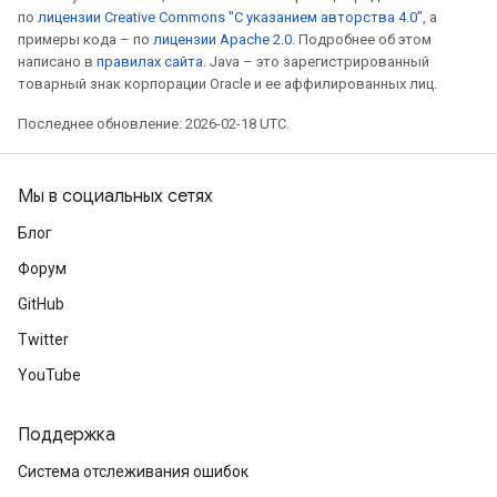
по
лицензии Creative Commons "С указанием авторства 4.0"
, а
примеры кода – по
лицензии Apache 2.0
. Подробнее об этом
написано в
правилах сайта
. Java – это зарегистрированный
товарный знак корпорации Oracle и ее аффилированных лиц.
Последнее обновление: 2026-02-18 UTC.
Мы в социальных сетях
Блог
Форум
GitHub
Twitter
YouTube
Поддержка
Система отслеживания ошибок