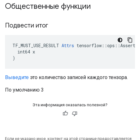
Общественные функции
Подвести итог
TF_MUST_USE_RESULT 
Attrs
 tensorflow::ops::Assert::
  int64 x

)
Выведите
это количество записей каждого тензора.
По умолчанию 3
Эта информация оказалась полезной?
Если не указано иное, контент на этой странице предоставляется