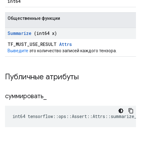
int64
Общественные функции
Summarize
(int64 x)
TF_MUST_USE_RESULT
Attrs
Выведите
это количество записей каждого тензора.
Публичные атрибуты
суммировать
_
int64 tensorflow::ops::Assert::Attrs::summarize_ 