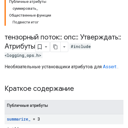
Публичные атрибуты
суммировать_
Общественные функции
Подвести итог
тензорный поток
::
опс
::
Утверждать
::
Атрибуты
#include
<logging_ops.h>
Необязательные установщики атрибутов для
Assert
.
Краткое содержание
Публичные атрибуты
summarize
_
= 3