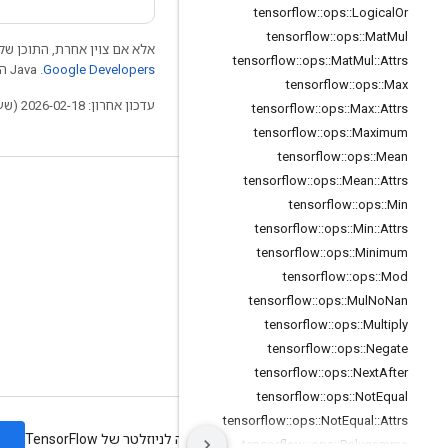
tensorflow
::
ops
::
Logical
Or
tensorflow
::
ops
::
Mat
Mul
אלא אם צוין אחרת, התוכן של 
tensorflow
::
ops
::
Mat
Mul
::
Attrs
Google Developers‏
.‏ Java הוא סימן מסחרי רשום של חברת Oracle ו/או של השותפים העצמאיים שלה.
tensorflow
::
ops
::
Max
עדכון אחרון: 2026-02-18 (שעון UTC).
tensorflow
::
ops
::
Max
::
Attrs
tensorflow
::
ops
::
Maximum
tensorflow
::
ops
::
Mean
tensorflow
::
ops
::
Mean
::
Attrs
לא להתנתק
tensorflow
::
ops
::
Min
בלוג
tensorflow
::
ops
::
Min
::
Attrs
tensorflow
::
ops
::
Minimum
פורום
tensorflow
::
ops
::
Mod
GitHub
tensorflow
::
ops
::
Mul
No
Nan
Twitter
tensorflow
::
ops
::
Multiply
tensorflow
::
ops
::
Negate
YouTube
tensorflow
::
ops
::
Next
After
tensorflow
::
ops
::
Not
Equal
tensorflow
::
ops
::
Not
Equal
::
Attrs
ה
תנאים
פרטיות
Manage cookies
הרשמה לניוזלטר של TensorFlow
tensorflow
::
ops
::
Polygamma