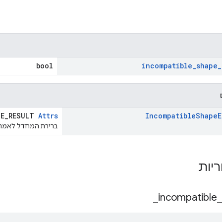
bool
incompatible
_
shape
_
SE_RESULT
Attrs
Incompatible
Shape
E
ברירת המחדל לאמת
ריות
_
incompatible
_