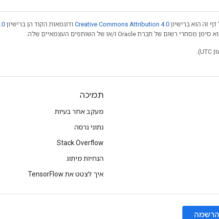
דף זה הוא ברישיון
Creative Commons Attribution 4.0
ודוגמאות הקוד הן ברישיון
.0
תמיכה
מעקב אחר בעיות
נתוני גרסה
Stack Overflow
הנחיות מיתוג
איך לצטט את TensorFlow
רשמה