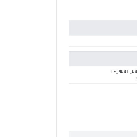
TF_MUST_U
.