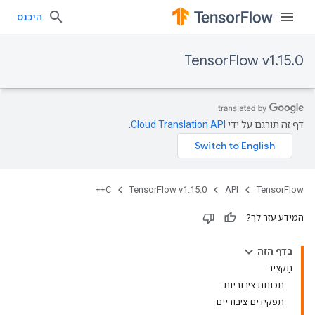
היכנס
TensorFlow v1.15.0
דף זה תורגם על ידי
Cloud Translation API
.
C++
TensorFlow v1.15.0
API
TensorFlow
המידע עזר לך?
בדף הזה
תַקצִיר
תכונות ציבוריות
תפקידים ציבוריים