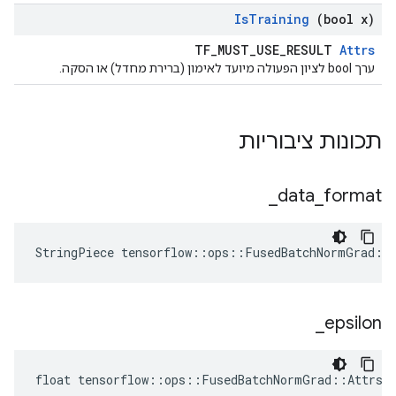
Is
Training
(bool x)
TF_MUST_USE_RESULT
Attrs
ערך bool לציון הפעולה מיועד לאימון (ברירת מחדל) או הסקה.
תכונות ציבוריות
_
data
_
format
StringPiece tensorflow::ops::FusedBatchNormGrad::
_
epsilon
float tensorflow::ops::FusedBatchNormGrad::Attrs: