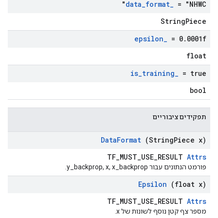
data
_
format
_
= "NHWC"
StringPiece
epsilon
_
= 0
.
0001f
float
is
_
training
_
= true
bool
תפקידים ציבוריים
Data
Format
(String
Piece x)
TF_MUST_USE_RESULT
Attrs
פורמט הנתונים עבור y_backprop, x, x_backprop.
Epsilon
(float x)
TF_MUST_USE_RESULT
Attrs
מספר צף קטן נוסף לשונות של x.