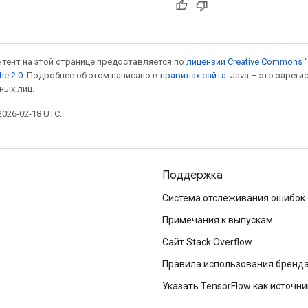
онтент на этой странице предоставляется по
лицензии Creative Commons "
he 2.0
. Подробнее об этом написано в
правилах сайта
. Java – это заре
ных лиц.
026-02-18 UTC.
Поддержка
Система отслеживания ошибок
Примечания к выпускам
Сайт Stack Overflow
Правила использования бренд
Указать TensorFlow как источни