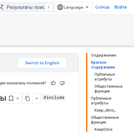
/
GitHub
Войти
Содержание
Краткое
содержание
Публичные
атрибуты
ия оказалась полезной?
Общественные
функции
ты
#include
Публичные
атрибуты
Keep_dims_
Общественные
функции
KeepDims