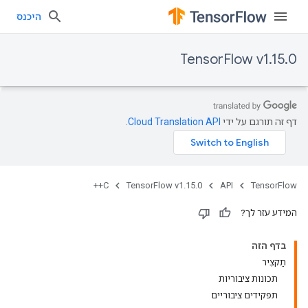
היכנס
TensorFlow v1.15.0
דף זה תורגם על ידי
Cloud Translation API
.
C++
TensorFlow v1.15.0
API
TensorFlow
המידע עזר לך?
בדף הזה
תַקצִיר
תכונות ציבוריות
תפקידים ציבוריים