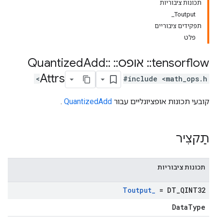
תכונות ציבוריות
Toutput_
תפקידים ציבוריים
פלט
tensorflow
::
אופס
::
Quantized
::
Add
Attrs
#include <math_ops.h>
קובעי תכונות אופציונליים עבור
QuantizedAdd
.
תַקצִיר
תכונות ציבוריות
Toutput
_
= DT
_
QINT32
DataType