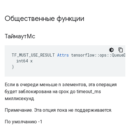
Общественные функции
ТаймаутМс
TF_MUST_USE_RESULT 
Attrs
 tensorflow::ops::QueueDeq
  int64 x

)
Если в очереди меньше n элементов, эта операция
будет заблокирована на срок до timeout_ms
миллисекунд.
Примечание. Эта опция пока не поддерживается.
По умолчанию -1