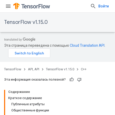
Войти
TensorFlow v1.15.0
Эта страница переведена с помощью
Cloud Translation API
.
TensorFlow
API, API
TensorFlow v1.15.0
C++
Эта информация оказалась полезной?
Содержание
Краткое содержание
Публичные атрибуты
Общественные функции