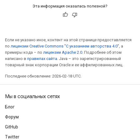
Эта информация оказалась полезной?
Если не указано иное, контент на этой странице предоставляется
по
лицензии Creative Commons "С указанием авторства 4.0"
, а
примеры кода – по
лицензии Apache 2.0
. Подробнее об этом
написано в
правилах сайта
. Java – это зарегистрированный
товарный знак корпорации Oracle и ее аффилированных лиц.
Последнее обновление: 2026-02-18 UTC.
Мы в социальных сетях
Блог
Форум
GitHub
Twitter