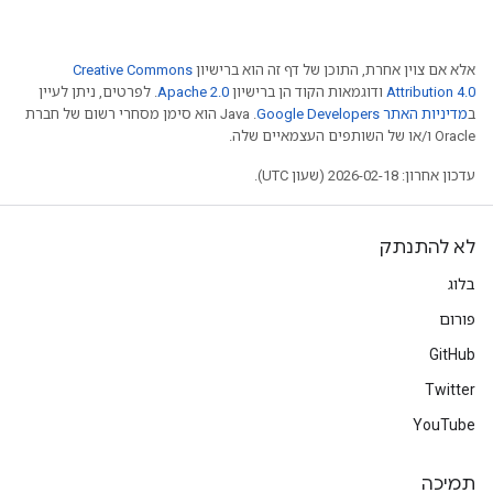
אלא אם צוין אחרת, התוכן של דף זה הוא ברישיון
Creative Commons
Attribution 4.0
ודוגמאות הקוד הן ברישיון
Apache 2.0
. לפרטים, ניתן לעיין
ב
מדיניות האתר Google Developers‏
.‏ Java הוא סימן מסחרי רשום של חברת
Oracle ו/או של השותפים העצמאיים שלה.
עדכון אחרון: 2026-02-18 (שעון UTC).
לא להתנתק
בלוג
פורום
GitHub
Twitter
YouTube
תמיכה