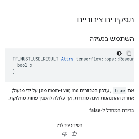
תפקידים ציבוריים
השתמש בנעילה
TF_MUST_USE_RESULT 
Attrs
 tensorflow::ops::Resource
  bool x

)
אם
True
, עדכון הטנזורים var, ms ו-mom מוגן על ידי מנעול;
אחרת ההתנהגות אינה מוגדרת, אך עלולה להפגין פחות מחלוקת.
ברירת המחדל ל-false
המידע עזר לך?