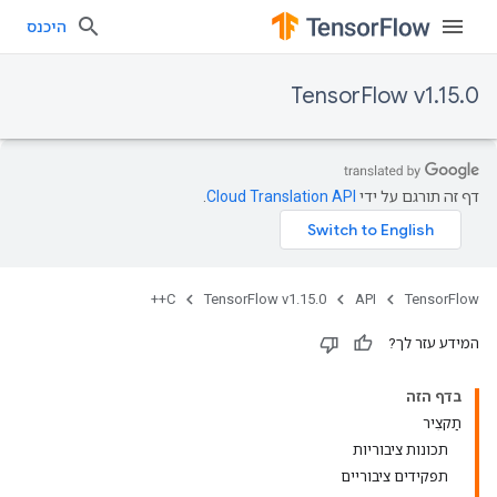
היכנס
TensorFlow v1.15.0
דף זה תורגם על ידי
Cloud Translation API
.
C++
TensorFlow v1.15.0
API
TensorFlow
המידע עזר לך?
בדף הזה
תַקצִיר
תכונות ציבוריות
תפקידים ציבוריים