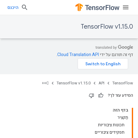
היכנס
TensorFlow v1.15.0
דף זה תורגם על ידי
Cloud Translation API
.
C++
TensorFlow v1.15.0
API
TensorFlow
המידע עזר לך?
בדף הזה
תַקצִיר
תכונות ציבוריות
תפקידים ציבוריים