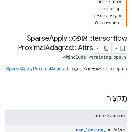
תכונות ציבוריות
use_locking_
תפקידים ציבוריים
השתמש בנעילה
tensorflow
::
אופס
::
Sparse
Apply
Proximal
Adagrad
::
Attrs
#include <training_ops.h>
קובעי תכונות אופציונליים עבור
SparseApplyProximalAdagrad
.
תַקצִיר
תכונות ציבוריות
use
_
locking
_
= false