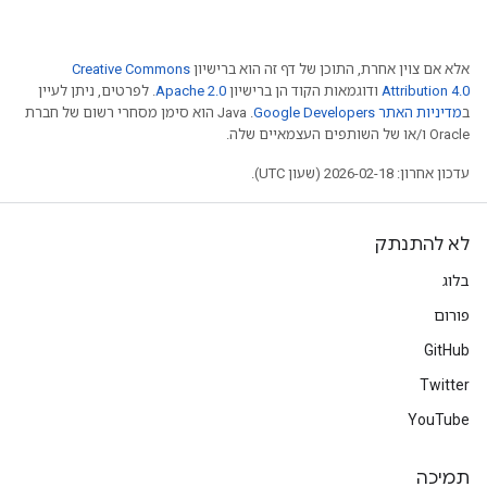
אלא אם צוין אחרת, התוכן של דף זה הוא ברישיון
Creative Commons
Attribution 4.0
ודוגמאות הקוד הן ברישיון
Apache 2.0
. לפרטים, ניתן לעיין
ב
מדיניות האתר Google Developers‏
.‏ Java הוא סימן מסחרי רשום של חברת
Oracle ו/או של השותפים העצמאיים שלה.
עדכון אחרון: 2026-02-18 (שעון UTC).
לא להתנתק
בלוג
פורום
GitHub
Twitter
YouTube
תמיכה